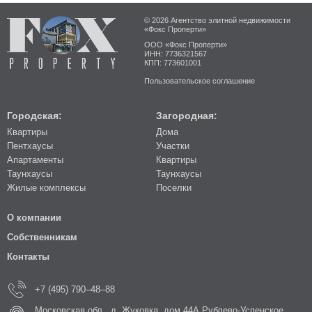
© 2026 Агентство элитной недвижимости
«Фокс Проперти»
ООО «Фокс Проперти»
ИНН: 7736321567
КПП: 773601001
Пользовательское соглашение
Городская:
Загородная:
Квартиры
Дома
Пентхаусы
Участки
Апартаменты
Квартиры
Таунхаусы
Таунхаусы
Жилые комплексы
Поселки
О компании
Собственникам
Контакты
+7 (495) 790–48–88
Московская обл., д. Жуковка, дом 44А Рублево-Успенское