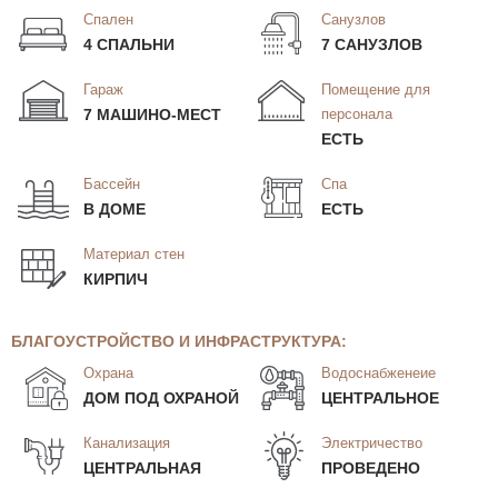
Спален
Санузлов
4 СПАЛЬНИ
7 САНУЗЛОВ
Гараж
Помещение для
7 МАШИНО-МЕСТ
персонала
ЕСТЬ
Бассейн
Спа
В ДОМЕ
ЕСТЬ
Материал стен
КИРПИЧ
БЛАГОУСТРОЙСТВО И ИНФРАСТРУКТУРА:
Охрана
Водоснабженеие
ДОМ ПОД ОХРАНОЙ
ЦЕНТРАЛЬНОЕ
Канализация
Электричество
ЦЕНТРАЛЬНАЯ
ПРОВЕДЕНО