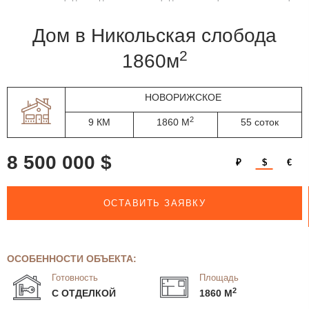
дом в Никольская слобода
2
1860м
НОВОРИЖСКОЕ
2
9 КМ
1860 М
55 соток
8 500 000 $
₽
$
€
ОСТАВИТЬ ЗАЯВКУ
ОСОБЕННОСТИ ОБЪЕКТА:
Готовность
Площадь
2
С ОТДЕЛКОЙ
1860 М