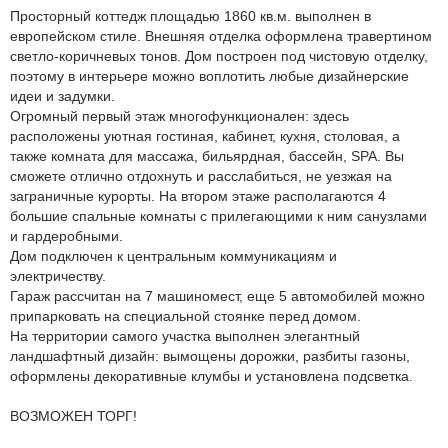
Просторный коттедж площадью 1860 кв.м. выполнен в
европейском стиле. Внешняя отделка оформлена травертином
светло-коричневых тонов. Дом построен под чистовую отделку,
поэтому в интерьере можно воплотить любые дизайнерские
идеи и задумки.
Огромный первый этаж многофункционален: здесь
расположены уютная гостиная, кабинет, кухня, столовая, а
также комната для массажа, бильярдная, бассейн, SPA. Вы
сможете отлично отдохнуть и расслабиться, не уезжая на
заграничные курорты. На втором этаже располагаются 4
большие спальные комнаты с прилегающими к ним санузлами
и гардеробными.
Дом подключен к центральным коммуникациям и
электричеству.
Гараж рассчитан на 7 машиномест, еще 5 автомобилей можно
припарковать на специальной стоянке перед домом.
На территории самого участка выполнен элегантный
ландшафтный дизайн: вымощены дорожки, разбиты газоны,
оформлены декоративные клумбы и установлена подсветка.
ВОЗМОЖЕН ТОРГ!