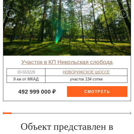
участок в КП Никольская слобода
ID-553228
НОВОРИЖСКОЕ ШОССЕ
9 км от МКАД
участок 134 сотки
492 999 000 ₽
Объект представлен в