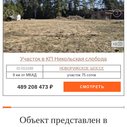
+3
участок в КП Никольская слобода
ID-553188
НОВОРИЖСКОЕ ШОССЕ
9 км от МКАД
участок 75 соток
489 208 473 ₽
Объект представлен в