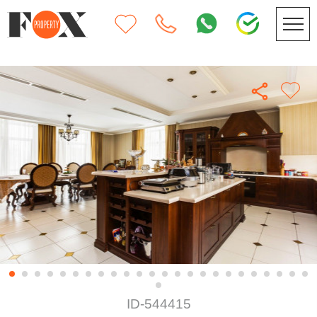
ID-544415