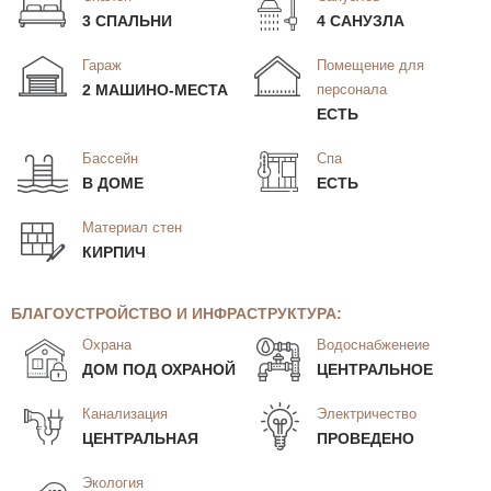
3 СПАЛЬНИ
4 САНУЗЛА
Гараж
Помещение для
2 МАШИНО-МЕСТА
персонала
ЕСТЬ
Бассейн
Спа
В ДОМЕ
ЕСТЬ
Материал стен
КИРПИЧ
БЛАГОУСТРОЙСТВО И ИНФРАСТРУКТУРА:
Охрана
Водоснабженеие
ДОМ ПОД ОХРАНОЙ
ЦЕНТРАЛЬНОЕ
Канализация
Электричество
ЦЕНТРАЛЬНАЯ
ПРОВЕДЕНО
Экология