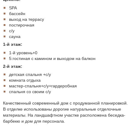
SPA
бассейн
выход на террасу
постирочная
с/у
сауна
1-й этаж:
1-й уровень+0
5:гостиная с камином и выходом на балкон
2-й этаж:
детская спальня +с/у
комната отдыха
мастер-спальня+с/у+гардеробная
спальня со своим с/у
Качественный современный дом с продуманной планировкой.
В отделке использованы дорогие натуральные отделочные
материалы. На ландшафтном участке расположена беседка-
барбекю и дом для персонала.