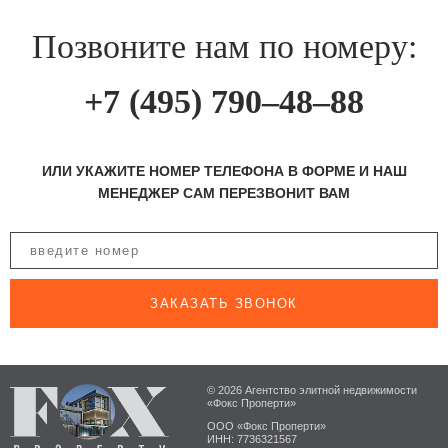
Позвоните нам по номеру:
+7 (495) 790–48–88
ИЛИ УКАЖИТЕ НОМЕР ТЕЛЕФОНА В ФОРМЕ И НАШ
МЕНЕДЖЕР САМ ПЕРЕЗВОНИТ ВАМ
ЗАКАЗАТЬ ЗВОНОК
© 2026 Агентство элитной недвижимости
«Фокс Проперти»
ООО «Фокс Проперти»
ИНН: 7736321567