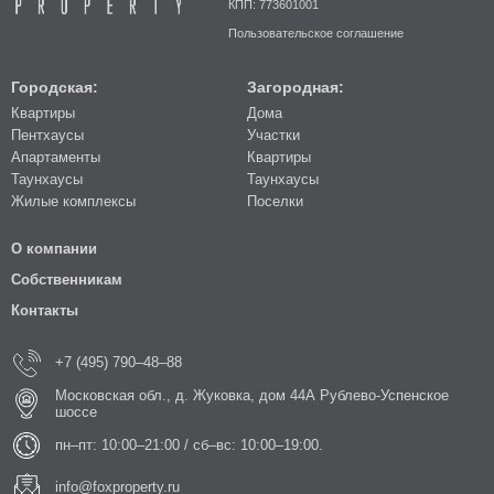
КПП: 773601001
Пользовательское соглашение
Городская:
Загородная:
Квартиры
Дома
Пентхаусы
Участки
Апартаменты
Квартиры
Таунхаусы
Таунхаусы
Жилые комплексы
Поселки
О компании
Собственникам
Контакты
+7 (495) 790–48–88
Московская обл., д. Жуковка, дом 44А Рублево-Успенское
шоссе
пн–пт: 10:00–21:00 / сб–вс: 10:00–19:00.
info@foxproperty.ru