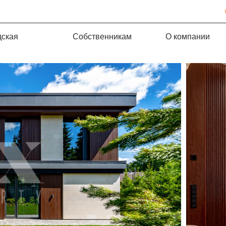
дская
Собственникам
О компании