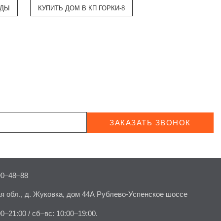
ОДЫ
КУПИТЬ ДОМ В КП ГОРКИ-8
ЗАКАЗАТЬ ЗВОНОК
90–48–88
я обл., д. Жуковка, дом 44А Рублево-Успенское шоссе
00–21:00 / сб–вс: 10:00–19:00.