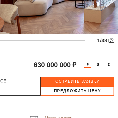
1
/
38
630 000 000 ₽
₽
$
€
ССЕ
ОСТАВИТЬ ЗАЯВКУ
ПРЕДЛОЖИТЬ ЦЕНУ
Материал стен