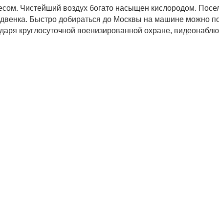
лесом. Чистейший воздух богато насыщен кислородом. Посе
едвенка. Быстро добираться до Москвы на машине можно п
одаря круглосуточной военизированной охране, видеонабл