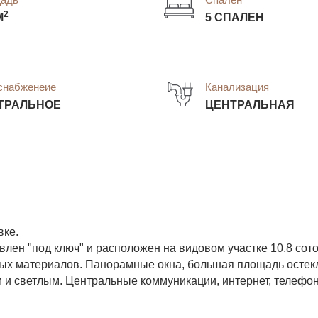
2
М
5 СПАЛЕН
снабженеие
Канализация
ТРАЛЬНОЕ
ЦЕНТРАЛЬНАЯ
вке.
лен "под ключ" и расположен на видовом участке 10,8 сото
ных материалов. Панорамные окна, большая площадь остек
 и светлым. Центральные коммуникации, интернет, телефон