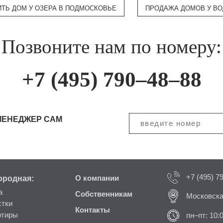
ИТЬ ДОМ У ОЗЕРА В ПОДМОСКОВЬЕ
ПРОДАЖА ДОМОВ У В
Позвоните нам по номеру:
+7 (495) 790–48–88
МЕНЕДЖЕР САМ
+7 (495) 7
ородная:
О компании
а
Собственникам
Московска
стки
Контакты
ртиры
пн–пт: 10: