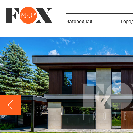
Загородная
Горо