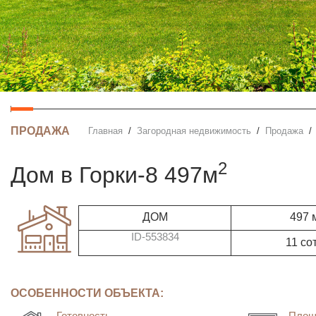
ПРОДАЖА
Главная
Загородная недвижимость
Продажа
2
дом в Горки-8 497м
ДОМ
497 
ID-553834
11 со
ОСОБЕННОСТИ ОБЪЕКТА:
Готовность
Площ