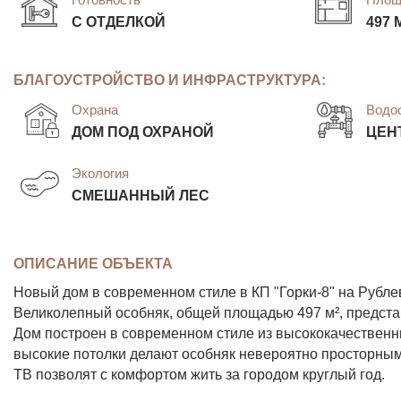
С ОТДЕЛКОЙ
497 
БЛАГОУСТРОЙСТВО И ИНФРАСТРУКТУРА:
Охрана
Водо
ДОМ ПОД ОХРАНОЙ
ЦЕН
Экология
СМЕШАННЫЙ ЛЕС
ОПИСАНИЕ ОБЪЕКТА
Новый дом в современном стиле в КП "Горки-8" на Рубле
Великолепный особняк, общей площадью 497 м², представ
Дом построен в современном стиле из высококачествен
высокие потолки делают особняк невероятно просторным
ТВ позволят с комфортом жить за городом круглый год.