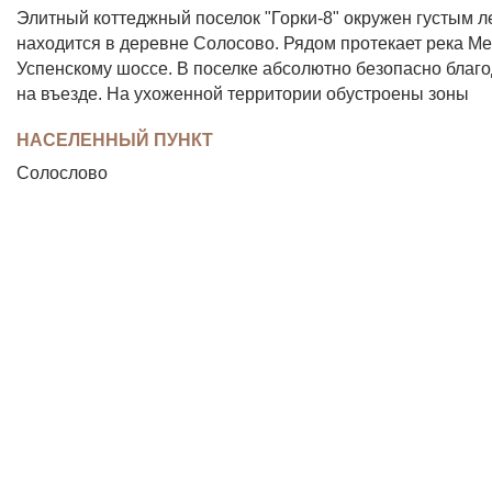
Элитный коттеджный поселок "Горки-8" окружен густым 
находится в деревне Солосово. Рядом протекает река М
Успенскому шоссе. В поселке абсолютно безопасно благ
на въезде. На ухоженной территории обустроены зоны
НАСЕЛЕННЫЙ ПУНКТ
Солослово