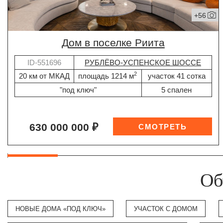
+56
дом в поселке Риита
ID-551696
РУБЛЁВО-УСПЕНСКОЕ ШОССЕ
2
20 км от МКАД
площадь 1214 м
участок 41 сотка
"под ключ"
5 спален
630 000 000 ₽
Об
НОВЫЕ ДОМА «ПОД КЛЮЧ»
УЧАСТОК С ДОМОМ