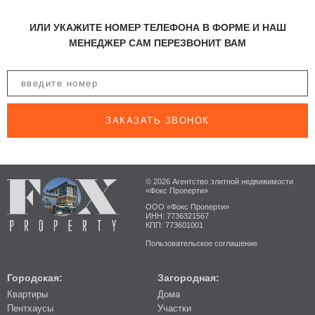
ИЛИ УКАЖИТЕ НОМЕР ТЕЛЕФОНА В ФОРМЕ И НАШ
МЕНЕДЖЕР САМ ПЕРЕЗВОНИТ ВАМ
ЗАКАЗАТЬ ЗВОНОК
© 2026 Агентство элитной недвижимости
«Фокс Проперти»
ООО «Фокс Проперти»
ИНН: 7736321567
КПП: 773601001
Пользовательское соглашение
Городская:
Загородная:
Квартиры
Дома
Пентхаусы
Участки