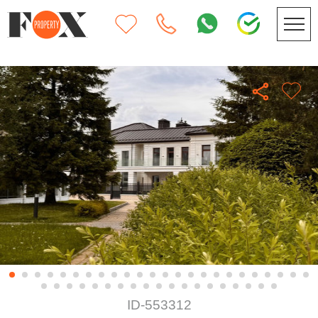
ID-553312