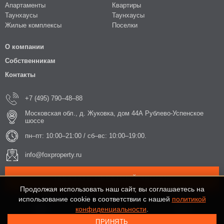
Апартаменты
Квартиры
Таунхаусы
Таунхаусы
Жилые комплексы
Поселки
О компании
Собственникам
Контакты
+7 (495) 790–48–88
Московская обл., д. Жуковка, дом 44А Рублево-Успенское
шоссе
пн–пт: 10:00–21:00 / сб–вс: 10:00–19:00.
info@foxproperty.ru
ЗАКАЗАТЬ ОБРАТНЫЙ ЗВОНОК
Продолжая использовать наш сайт, вы соглашаетесь на
использование cookie в соответствии с нашей
политикой
конфиденциальности
.
ПРИНЯТЬ