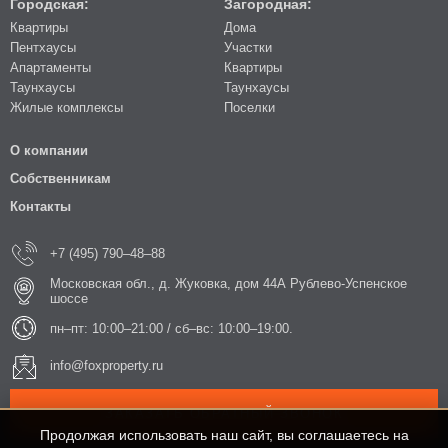
Городская:
Загородная:
Квартиры
Дома
Пентхаусы
Участки
Апартаменты
Квартиры
Таунхаусы
Таунхаусы
Жилые комплексы
Поселки
О компании
Собственникам
Контакты
+7 (495) 790–48–88
Московская обл., д. Жуковка, дом 44А Рублево-Успенское
шоссе
пн–пт: 10:00–21:00 / сб–вс: 10:00–19:00.
info@foxproperty.ru
ЗАКАЗАТЬ ОБРАТНЫЙ ЗВОНОК
Продолжая использовать наш сайт, вы соглашаетесь на