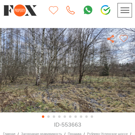
ID-553663
Главная
Загородная недвижимость
Продажа
Рублево-Успенское шоссе