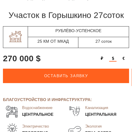
участок в Горышкино 27соток
РУБЛЁВО-УСПЕНСКОЕ
25 КМ ОТ МКАД
27 соток
270 000 $
₽
$
€
ОСТАВИТЬ ЗАЯВКУ
БЛАГОУСТРОЙСТВО И ИНФРАСТРУКТУРА:
Водоснабженеие
Канализация
ЦЕНТРАЛЬНОЕ
ЦЕНТРАЛЬНАЯ
Электричество
Экология