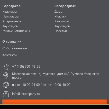
Городская:
Загородная:
Квартиры
Дома
Пентхаусы
Участки
Апартаменты
Квартиры
Таунхаусы
Таунхаусы
Жилые комплексы
Поселки
О компании
Собственникам
Контакты
+7 (495) 790–48–88
Московская обл., д. Жуковка, дом 44А Рублево-Успенское
шоссе
пн–пт: 10:00–21:00 / сб–вс: 10:00–19:00.
info@foxproperty.ru
ЗАКАЗАТЬ ОБРАТНЫЙ ЗВОНОК