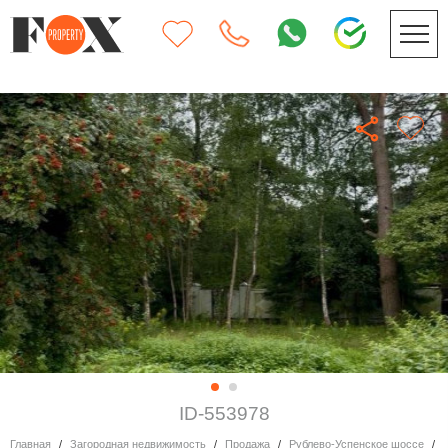
ID-553978
Главная
Загородная недвижимость
Продажа
Рублево-Успенское шоссе