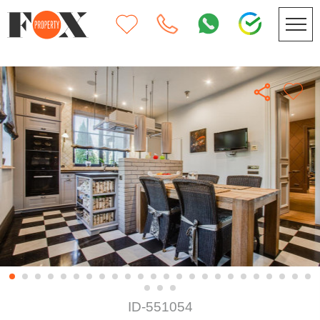
ID-551054