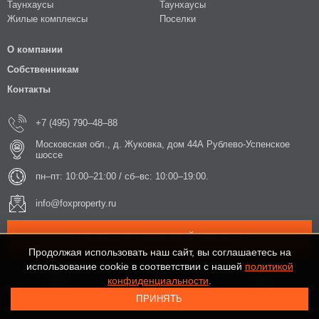
Таунхаусы
Таунхаусы
Жилые комплексы
Поселки
О компании
Собственникам
Контакты
+7 (495) 790–48–88
Московская обл., д. Жуковка, дом 44А Рублево-Успенское
шоссе
пн–пт: 10:00–21:00 / сб–вс: 10:00–19:00.
info@foxproperty.ru
ЗАКАЗАТЬ ОБРАТНЫЙ ЗВОНОК
Продолжая использовать наш сайт, вы соглашаетесь на
использование cookie в соответствии с нашей
политикой
конфиденциальности
.
ПРИНЯТЬ