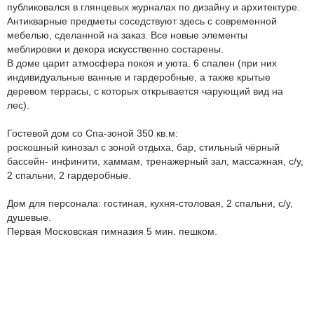
публиковался в глянцевых журналах по дизайну и архитектуре.
Антикварные предметы соседствуют здесь с современной
мебелью, сделанной на заказ. Все новые элементы
меблировки и декора искусственно состарены.
В доме царит атмосфера покоя и уюта. 6 спален (при них
индивидуальные ванные и гардеробные, а также крытые
деревом террасы, с которых открывается чарующий вид на
лес).
Гостевой дом со Спа-зоной 350 кв.м:
роскошный кинозал с зоной отдыха, бар, стильный чёрный
бассейн- инфинити, хаммам, тренажерный зал, массажная, с/у,
2 спальни, 2 гардеробные.
Дом для персонала: гостиная, кухня-столовая, 2 спальни, с/у,
душевые.
Первая Московская гимназия 5 мин. пешком.