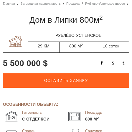
Главная
Загородная недвижимость
Продажа
Рублево-Успенское шоссе
2
дом в Липки 800м
РУБЛЁВО-УСПЕНСКОЕ
2
29 КМ
800 М
16 соток
5 500 000 $
₽
$
€
ОСТАВИТЬ ЗАЯВКУ
ОСОБЕННОСТИ ОБЪЕКТА:
Готовность
Площадь
2
С ОТДЕЛКОЙ
800 М
Спален
Санузлов