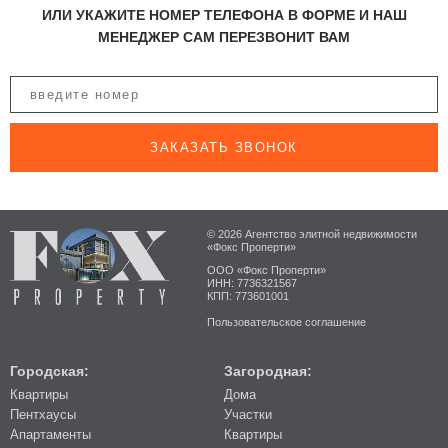
ИЛИ УКАЖИТЕ НОМЕР ТЕЛЕФОНА В ФОРМЕ И НАШ
МЕНЕДЖЕР САМ ПЕРЕЗВОНИТ ВАМ
ЗАКАЗАТЬ ЗВОНОК
© 2026 Агентство элитной недвижимости
«Фокс Проперти»
ООО «Фокс Проперти»
ИНН: 7736321567
КПП: 773601001
Пользовательское соглашение
Городская:
Загородная:
Квартиры
Дома
Пентхаусы
Участки
Апартаменты
Квартиры