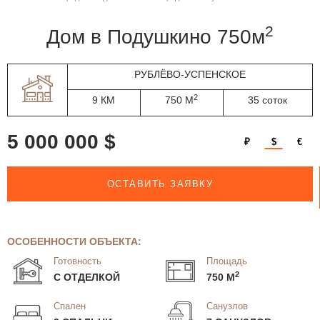
2
дом в Подушкино 750м
РУБЛЁВО-УСПЕНСКОЕ
2
9 КМ
750 М
35 соток
5 000 000 $
₽
$
€
ОСТАВИТЬ ЗАЯВКУ
ОСОБЕННОСТИ ОБЪЕКТА:
Готовность
Площадь
2
С ОТДЕЛКОЙ
750 М
Спален
Санузлов