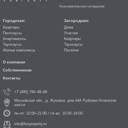
Пользовательское соглашение
Городская:
Загородная:
Квартиры
Дома
Пентхаусы
Участки
Апартаменты
Квартиры
Таунхаусы
Таунхаусы
Жилые комплексы
Поселки
О компании
Собственникам
Контакты
+7 (495) 790–48–88
Московская обл., д. Жуковка, дом 44А Рублево-Успенское
шоссе
пн–пт: 10:00–21:00 / сб–вс: 10:00–19:00.
info@foxproperty.ru