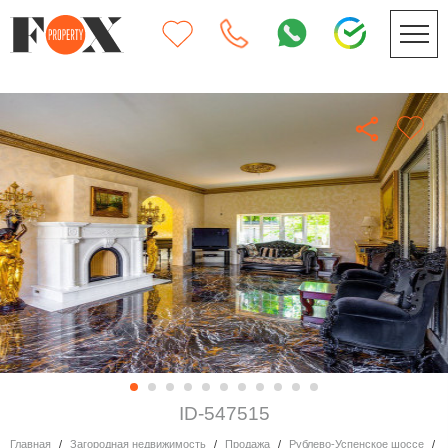
ID-547515
Главная
Загородная недвижимость
Продажа
Рублево-Успенское шоссе