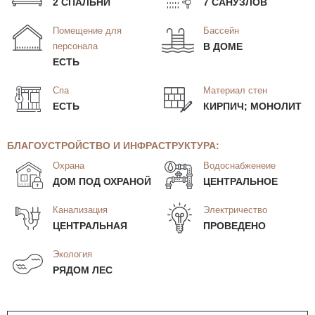
2 СПАЛЬНИ
7 САНУЗЛОВ
Помещение для
Бассейн
персонала
В ДОМЕ
ЕСТЬ
Спа
Материал стен
ЕСТЬ
КИРПИЧ; МОНОЛИТ
БЛАГОУСТРОЙСТВО И ИНФРАСТРУКТУРА:
Охрана
Водоснабженеие
ДОМ ПОД ОХРАНОЙ
ЦЕНТРАЛЬНОЕ
Канализация
Электричество
ЦЕНТРАЛЬНАЯ
ПРОВЕДЕНО
Экология
РЯДОМ ЛЕС