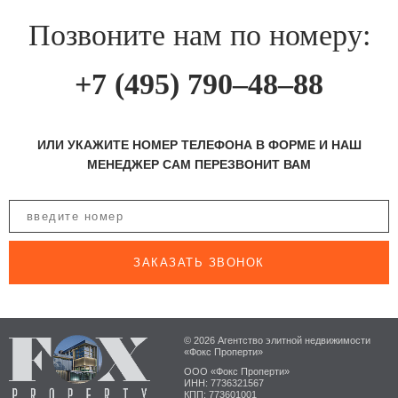
Позвоните нам по номеру:
+7 (495) 790–48–88
ИЛИ УКАЖИТЕ НОМЕР ТЕЛЕФОНА В ФОРМЕ И НАШ
МЕНЕДЖЕР САМ ПЕРЕЗВОНИТ ВАМ
ЗАКАЗАТЬ ЗВОНОК
© 2026 Агентство элитной недвижимости
«Фокс Проперти»
ООО «Фокс Проперти»
ИНН: 7736321567
КПП: 773601001