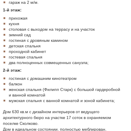
гараж на 2 м/м.
1-й этаж:
прихожая
кухня
столовая с выходом на террасу и на участок
зимний сад
гостиная с дровяным камином
детская спальня
проходной кабинет
гостевая спальня
два полноценных совмещенных санузла;
2-й этаж:
гостиная с домашним кинотеатром
балкон
женская спальня (Филипп Старк) с большой гардеробной
и ванной комнатой
мужская спальня с ванной комнатой и зоной кабинета;
Дом 630 кв.м с дизайном интерьеров от ведущего
архитектурного бюро на участке 17 соток в охраняемом
поселке Сколково.
Дом в идеальном состоянии, полностью меблирован,