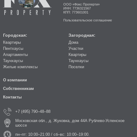
ООО «Фокс Проперти»
ИНН: 7736321567
КПП: 773601001
Пользовательское соглашение
Городская:
Загородная:
Квартиры
Дома
Пентхаусы
Участки
Апартаменты
Квартиры
Таунхаусы
Таунхаусы
Жилые комплексы
Поселки
О компании
Собственникам
Контакты
+7 (495) 790–48–88
Московская обл., д. Жуковка, дом 44А Рублево-Успенское
шоссе
пн–пт: 10:00–21:00 / сб–вс: 10:00–19:00.