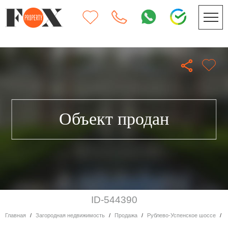
Объект продан
ID-544390
Главная
Загородная недвижимость
Продажа
Рублево-Успенское шоссе