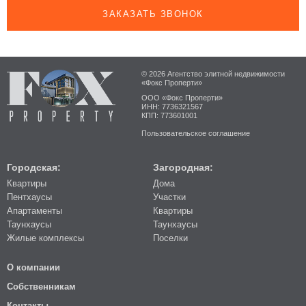
ЗАКАЗАТЬ ЗВОНОК
© 2026 Агентство элитной недвижимости
«Фокс Проперти»
ООО «Фокс Проперти»
ИНН: 7736321567
КПП: 773601001
Пользовательское соглашение
Городская:
Загородная:
Квартиры
Дома
Пентхаусы
Участки
Апартаменты
Квартиры
Таунхаусы
Таунхаусы
Жилые комплексы
Поселки
О компании
Собственникам
Контакты