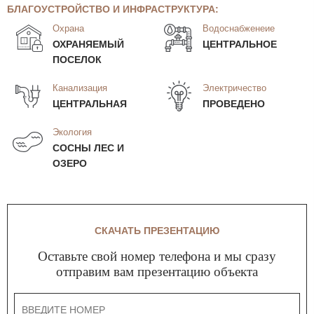
БЛАГОУСТРОЙСТВО И ИНФРАСТРУКТУРА:
Охрана
Водоснабженеие
ОХРАНЯЕМЫЙ
ЦЕНТРАЛЬНОЕ
ПОСЕЛОК
Канализация
Электричество
ЦЕНТРАЛЬНАЯ
ПРОВЕДЕНО
Экология
СОСНЫ ЛЕС И
ОЗЕРО
СКАЧАТЬ ПРЕЗЕНТАЦИЮ
Оставьте свой номер телефона и мы сразу
отправим вам презентацию объекта