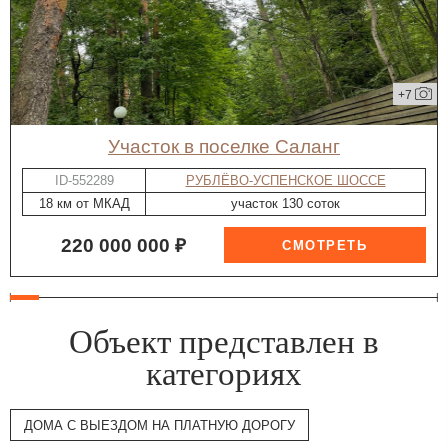
+7
участок в поселке Саланг
ID-552289
РУБЛЁВО-УСПЕНСКОЕ ШОССЕ
18 км от МКАД
участок 130 соток
220 000 000 ₽
Объект представлен в
категориях
ДОМА С ВЫЕЗДОМ НА ПЛАТНУЮ ДОРОГУ