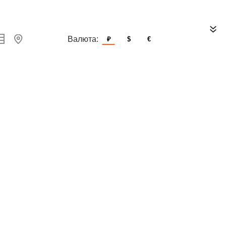
Валюта:
₽
$
€