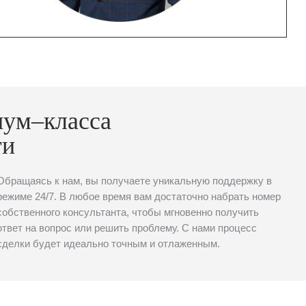
иум–класса
ти
Обращаясь к нам, вы получаете уникальную поддержку в
режиме 24/7. В любое время вам достаточно набрать номер
собственного консультанта, чтобы мгновенно получить
ответ на вопрос или решить проблему. С нами процесс
сделки будет идеально точным и отлаженным.