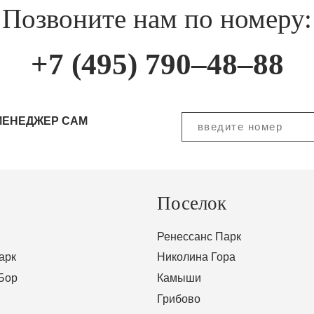
Позвоните нам по номеру:
+7 (495) 790–48–88
МЕНЕДЖЕР САМ
Поселок
Ренессанс Парк
арк
Николина Гора
Бор
Камыши
Грибово