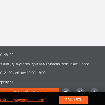
90–48–88
я обл., д. Жуковка, дом 44А Рублево-Успенское шоссе
00–21:00 / сб–вс: 10:00–19:00.
perty.ru
АТЬ ОБРАТНЫЙ ЗВОНОК
кой конфиденциальности
.
ПРИНЯТЬ