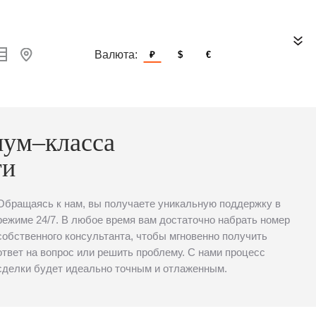
Валюта:
₽
$
€
иум–класса
ти
Обращаясь к нам, вы получаете уникальную поддержку в
режиме 24/7. В любое время вам достаточно набрать номер
собственного консультанта, чтобы мгновенно получить
ответ на вопрос или решить проблему. С нами процесс
сделки будет идеально точным и отлаженным.