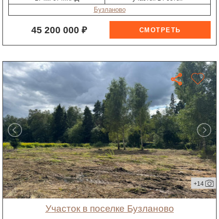
Бузланово
45 200 000 ₽
+14
участок в поселке Бузланово