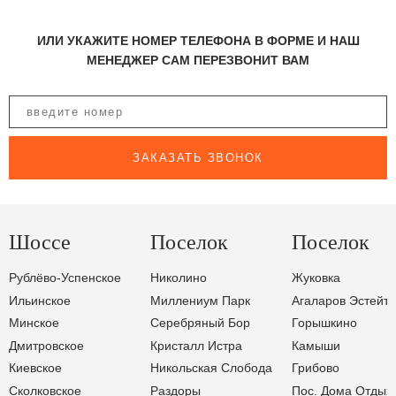
ИЛИ УКАЖИТЕ НОМЕР ТЕЛЕФОНА В ФОРМЕ И НАШ
МЕНЕДЖЕР САМ ПЕРЕЗВОНИТ ВАМ
ЗАКАЗАТЬ ЗВОНОК
Шоссе
Поселок
Поселок
Рублёво-Успенское
Николино
Жуковка
Ильинское
Миллениум Парк
Агаларов Эстейт
Минское
Серебряный Бор
Горышкино
Дмитровское
Кристалл Истра
Камыши
Киевское
Никольская Слобода
Грибово
Сколковское
Раздоры
Пос. Дома Отдых