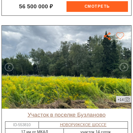
56 500 000 ₽
+14
участок в поселке Бузланово
ID-553810
НОВОРИЖСКОЕ ШОССЕ
17 км от МКАД
участок 14 соток