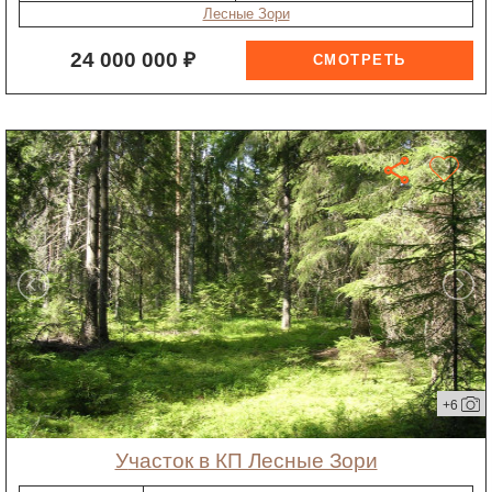
Лесные Зори
24 000 000 ₽
+6
участок в КП Лесные Зори