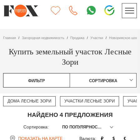
Главная
Загородная недвижимость
Продажа
участки
Новорижское шосс
Купить земельный участок Лесные
Зори
ФИЛЬТР
СОРТИРОВКА
ДОМА ЛЕСНЫЕ ЗОРИ
УЧАСТКИ ЛЕСНЫЕ ЗОРИ
УЧАС
НАЙДЕНО 4 ПРЕДЛОЖЕНИЯ
Сортировка:
ПО ПОПУЛЯРНОСТИ
ПОКАЗАТЬ НА КАРТЕ
Валюта:
₽
$
€