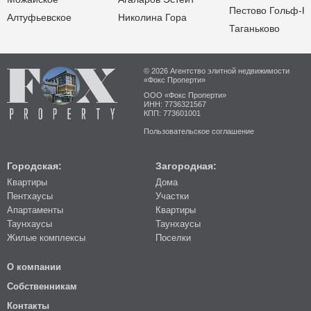
Пестово Гольф-К
Алтуфьевское
Николина Гора
Таганьково
© 2026 Агентство элитной недвижимости
«Фокс Проперти»
ООО «Фокс Проперти»
ИНН: 7736321567
КПП: 773601001
Пользовательское соглашение
Городская:
Загородная:
Квартиры
Дома
Пентхаусы
Участки
Апартаменты
Квартиры
Таунхаусы
Таунхаусы
Жилые комплексы
Поселки
О компании
Собственникам
Контакты