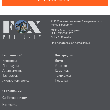
ЗАКАЗАТЬ ЗВОНОК
© 2026 Агентство элитной недвижимости
«Фокс Проперти»
ООО «Фокс Проперти»
ИНН: 7736321567
КПП: 773601001
Пользовательское соглашение
Городская:
Загородная:
Квартиры
Дома
Пентхаусы
Участки
Апартаменты
Квартиры
Таунхаусы
Таунхаусы
Жилые комплексы
Поселки
О компании
Собственникам
Контакты