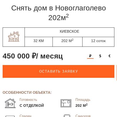
Снять дом в Новоглаголево
2
202м
КИЕВСКОЕ
2
32 КМ
202 М
12 соток
450 000 ₽/ месяц
₽
$
€
ОСТАВИТЬ ЗАЯВКУ
ОСОБЕННОСТИ ОБЪЕКТА:
Готовность
Площадь
2
С ОТДЕЛКОЙ
202 М
Спален
Санузлов