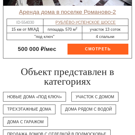
Аренда дома в поселке Романово-2
ID-554030
РУБЛЁВО-УСПЕНСКОЕ ШОССЕ
2
15 км от МКАД
площадь 570 м
участок 13 соток
"под ключ"
4 спальни
500 000 ₽/мес
Объект представлен в
категориях
НОВЫЕ ДОМА «ПОД КЛЮЧ»
УЧАСТОК С ДОМОМ
ТРЕХЭТАЖНЫЕ ДОМА
ДОМА РЯДОМ С ВОДОЙ
ДОМА С ГАРАЖОМ
ПРОДАЖА ДОМОВ С ОТДЕЛКОЙ В ПОДМОСКОВЬЕ