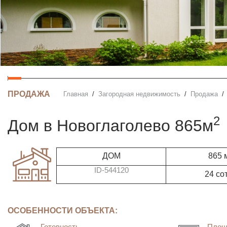
ПРОДАЖА
Главная
Загородная недвижимость
Продажа
2
дом в Новоглаголево 865м
ДОМ
865 
ID-544120
24 со
ОСОБЕННОСТИ ОБЪЕКТА:
Готовность
Площ