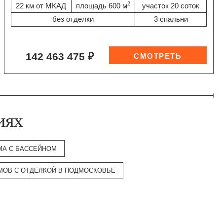
2
22 км от МКАД
площадь 600 м
участок 20 соток
без отделки
3 спальни
142 463 475 ₽
иях
МА С БАССЕЙНОМ
МОВ С ОТДЕЛКОЙ В ПОДМОСКОВЬЕ