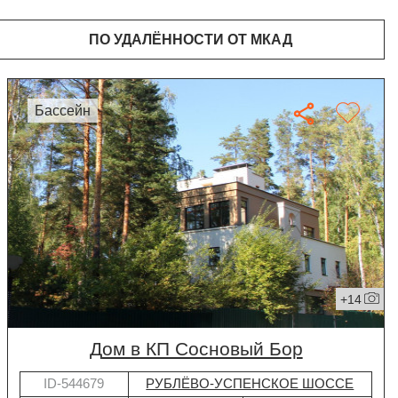
ПО УДАЛЁННОСТИ ОТ МКАД
бассейн
+14
дом в КП Сосновый Бор
ID-544679
РУБЛЁВО-УСПЕНСКОЕ ШОССЕ