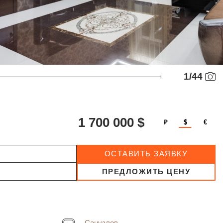
1
/
44
1 700 000 $
₽
$
€
ОСТАВИТЬ ЗАЯВКУ
ПРЕДЛОЖИТЬ ЦЕНУ
Санузлов