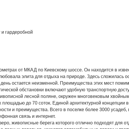
я
у и гардеробной
ометрах от МКАД по Киевскому шоссе. Он находится в изве
любовала элита для отдыха на природе. Здесь сложилась о
й день остается неизменной. Преимущества этих мест поми
гической обстановки включают удобную транспортную досту
живописной лесной поляне, окружен многовековым хвойным
площадью до 70 соток. Единой архитектурной концепции в 
сти и преимущества. Всего в поселке более 3000 усадеб, 
фонная связь и интернет.
еро, живописные берега которого отлично подходят для от