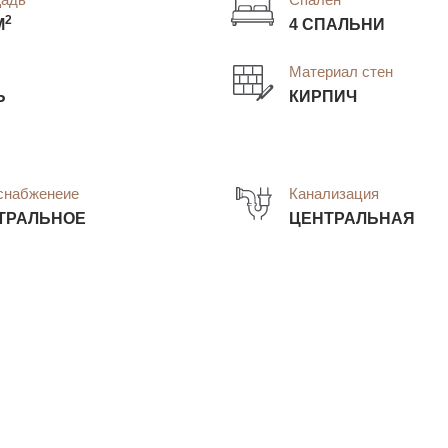
2
М
4 СПАЛЬНИ
Материал стен
Ь
КИРПИЧ
снабженеие
Канализация
ТРАЛЬНОЕ
ЦЕНТРАЛЬНАЯ