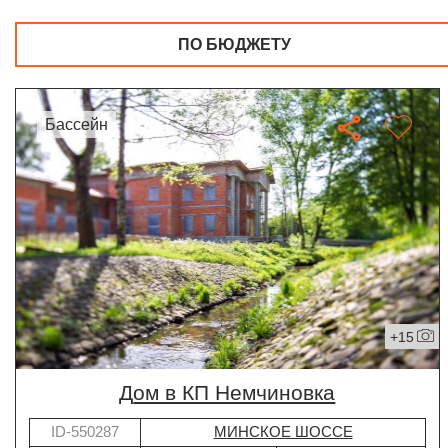
ПО БЮДЖЕТУ
бассейн
+15
дом в КП Немчиновка
ID-550287
МИНСКОЕ ШОССЕ