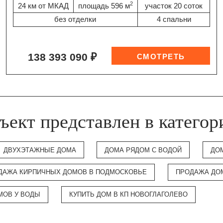
2
24 км от МКАД
площадь 596 м
участок 20 соток
без отделки
4 спальни
138 393 090 ₽
ъект представлен в категор
ДВУХЭТАЖНЫЕ ДОМА
ДОМА РЯДОМ С ВОДОЙ
ДО
ДАЖА КИРПИЧНЫХ ДОМОВ В ПОДМОСКОВЬЕ
ПРОДАЖА ДО
МОВ У ВОДЫ
КУПИТЬ ДОМ В КП НОВОГЛАГОЛЕВО