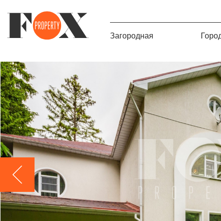
Загородная
Горо