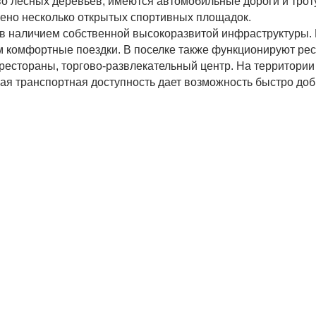
во лесных деревьев, имеются автомобильные дороги и трот
оено несколько открытых спортивных площадок.
ов наличием собственной высокоразвитой инфраструктуры.
м комфортные поездки. В поселке также функционируют рес
рестораны, торгово-развлекательный центр. На территории
ая транспортная доступность дает возможность быстро доб