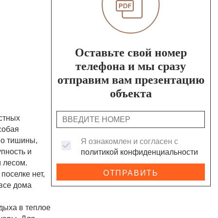
Оставьте свой номер
телефона и мы сразу
отправим вам презентацию
объекта
стных
собая
мо тишины,
Я ознакомлен и согласен с
пность и
политикой конфиденциальности
 лесом.
ОТПРАВИТЬ
поселке нет,
все дома
дыха в теплое