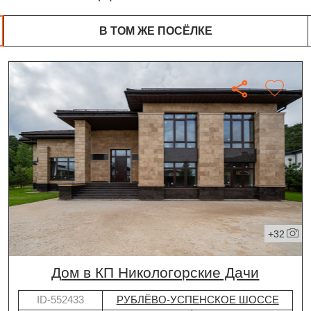
В ТОМ ЖЕ ПОСЁЛКЕ
+32
дом в КП Никологорские Дачи
ID-552433
РУБЛЁВО-УСПЕНСКОЕ ШОССЕ