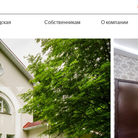
дская
Собственникам
О компании