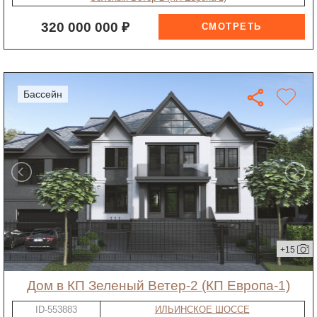
320 000 000 ₽
бассейн
+15
дом в КП Зеленый Ветер-2 (КП Европа-1)
ID-553883
ИЛЬИНСКОЕ ШОССЕ