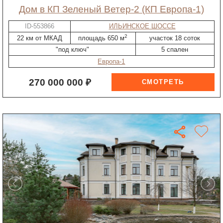
дом в КП Зеленый Ветер-2 (КП Европа-1)
ID-553866
ИЛЬИНСКОЕ ШОССЕ
2
22 км от МКАД
площадь 650 м
участок 18 соток
"под ключ"
5 спален
Европа-1
270 000 000 ₽