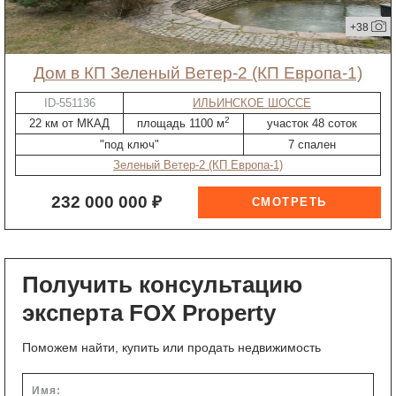
+38
дом в КП Зеленый Ветер-2 (КП Европа-1)
ID-551136
ИЛЬИНСКОЕ ШОССЕ
2
22 км от МКАД
площадь 1100 м
участок 48 соток
"под ключ"
7 спален
Зеленый Ветер-2 (КП Европа-1)
232 000 000 ₽
Получить консультацию
эксперта FOX Property
Поможем найти, купить или продать недвижимость
Имя: