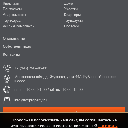
Квартиры
Дома
Пентхаусы
Участки
Апартаменты
Квартиры
Таунхаусы
Таунхаусы
Жилые комплексы
Поселки
О компании
Собственникам
Контакты
+7 (495) 790–48–88
Московская обл., д. Жуковка, дом 44А Рублево-Успенское
шоссе
пн–пт: 10:00–21:00 / сб–вс: 10:00–19:00.
info@foxproperty.ru
ЗАКАЗАТЬ ОБРАТНЫЙ ЗВОНОК
Продолжая использовать наш сайт, вы соглашаетесь на
использование cookie в соответствии с нашей
политикой