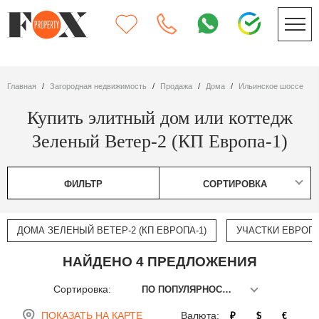
Главная
Загородная недвижимость
Продажа
дома
Ильинское шоссе
Купить элитный дом или коттедж
Зеленый Ветер-2 (КП Европа-1)
ФИЛЬТР
СОРТИРОВКА
ДОМА ЗЕЛЕНЫЙ ВЕТЕР-2 (КП ЕВРОПА-1)
УЧАСТКИ ЕВРОПА
НАЙДЕНО 4 ПРЕДЛОЖЕНИЯ
Сортировка:
ПО ПОПУЛЯРНОСТИ
ПОКАЗАТЬ НА КАРТЕ
Валюта:
₽
$
€