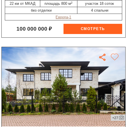
2
22 км от МКАД
площадь 800 м
участок 18 соток
без отделки
4 спальни
Европа-1
100 000 000 ₽
+27