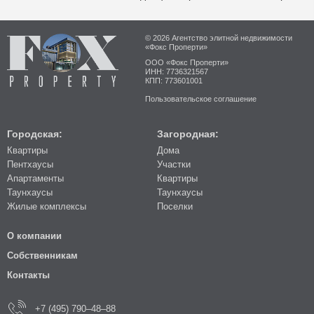
© 2026 Агентство элитной недвижимости
«Фокс Проперти»
ООО «Фокс Проперти»
ИНН: 7736321567
КПП: 773601001
Пользовательское соглашение
Городская:
Загородная:
Квартиры
Дома
Пентхаусы
Участки
Апартаменты
Квартиры
Таунхаусы
Таунхаусы
Жилые комплексы
Поселки
О компании
Собственникам
Контакты
+7 (495) 790–48–88