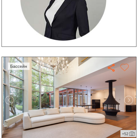
бассейн
+52