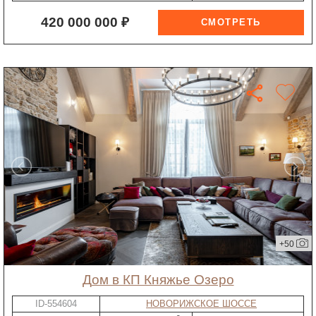
420 000 000 ₽
+50
дом в КП Княжье Озеро
ID-554604
НОВОРИЖСКОЕ ШОССЕ