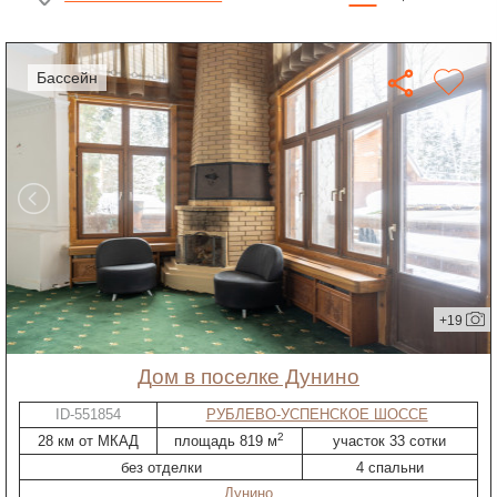
бассейн
+19
дом в поселке Дунино
ID-551854
РУБЛЕВО-УСПЕНСКОЕ ШОССЕ
2
28 км от МКАД
площадь 819 м
участок 33 сотки
без отделки
4 спальни
Дунино