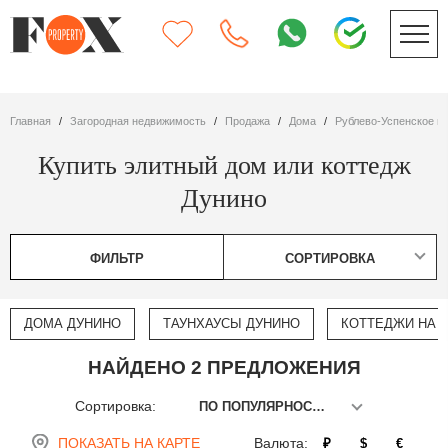
Главная
Загородная недвижимость
Продажа
дома
Рублево-Успенское ш
Купить элитный дом или коттедж
Дунино
ФИЛЬТР
СОРТИРОВКА
ДОМА ДУНИНО
ТАУНХАУСЫ ДУНИНО
КОТТЕДЖИ НА 
НАЙДЕНО 2 ПРЕДЛОЖЕНИЯ
Сортировка:
ПО ПОПУЛЯРНОСТИ
ПОКАЗАТЬ НА КАРТЕ
Валюта:
₽
$
€