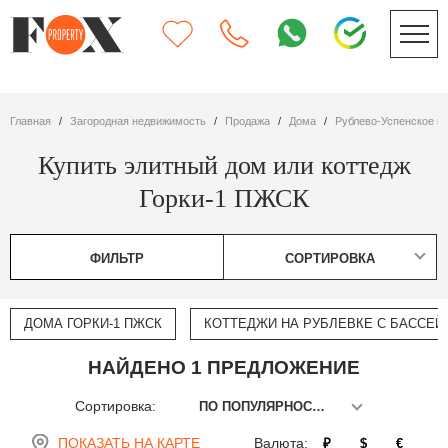
Главная
Загородная недвижимость
Продажа
дома
Рублево-Успенское ш
Купить элитный дом или коттедж
Горки-1 ПЖСК
ФИЛЬТР
СОРТИРОВКА
ДОМА ГОРКИ-1 ПЖСК
КОТТЕДЖИ НА РУБЛЕВКЕ С БАССЕ
НАЙДЕНО 1 ПРЕДЛОЖЕНИЕ
Сортировка:
ПО ПОПУЛЯРНОСТИ
ПОКАЗАТЬ НА КАРТЕ
Валюта:
₽
$
€