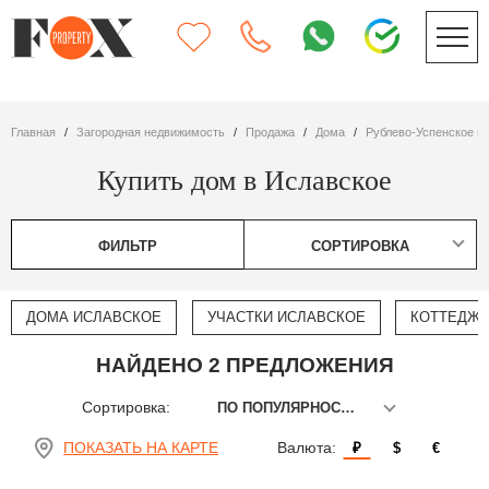
Главная
Загородная недвижимость
Продажа
дома
Рублево-Успенское ш
Купить дом в Иславское
ФИЛЬТР
СОРТИРОВКА
ДОМА ИСЛАВСКОЕ
УЧАСТКИ ИСЛАВСКОЕ
КОТТЕДЖИ
НАЙДЕНО 2 ПРЕДЛОЖЕНИЯ
Сортировка:
ПО ПОПУЛЯРНОСТИ
ПОКАЗАТЬ НА КАРТЕ
Валюта:
₽
$
€