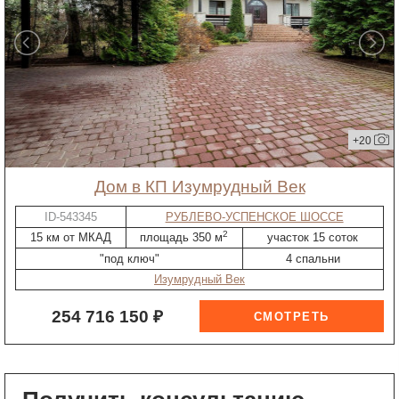
+20
дом в КП Изумрудный Век
ID-543345
РУБЛЕВО-УСПЕНСКОЕ ШОССЕ
2
15 км от МКАД
площадь 350 м
участок 15 соток
"под ключ"
4 спальни
Изумрудный Век
254 716 150 ₽