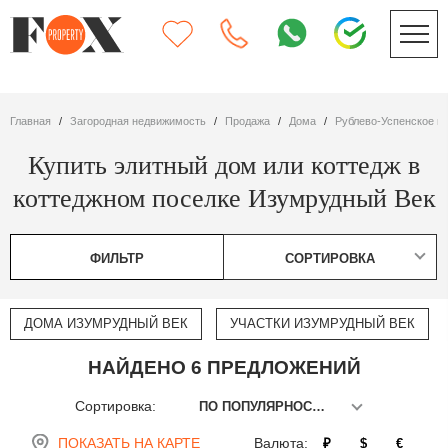
Главная
Загородная недвижимость
Продажа
дома
Рублево-Успенское ш
Купить элитный дом или коттедж в
коттеджном поселке Изумрудный Век
ФИЛЬТР
СОРТИРОВКА
ДОМА ИЗУМРУДНЫЙ ВЕК
УЧАСТКИ ИЗУМРУДНЫЙ ВЕК
НАЙДЕНО 6 ПРЕДЛОЖЕНИЙ
Сортировка:
ПО ПОПУЛЯРНОСТИ
ПОКАЗАТЬ НА КАРТЕ
Валюта:
₽
$
€