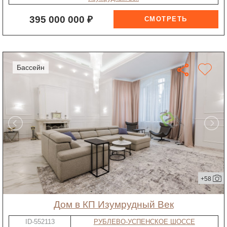
395 000 000 ₽
бассейн
+58
дом в КП Изумрудный Век
ID-552113
РУБЛЕВО-УСПЕНСКОЕ ШОССЕ