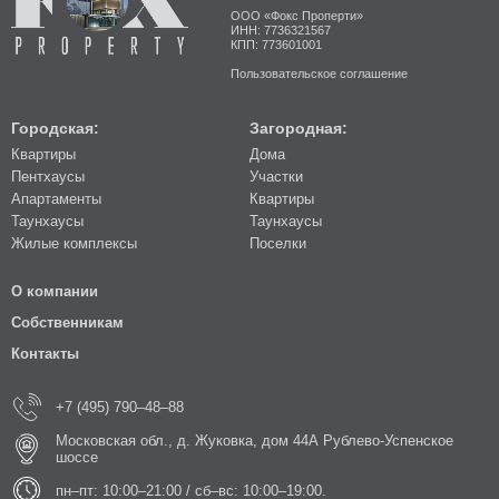
ООО «Фокс Проперти»
ИНН: 7736321567
КПП: 773601001
Пользовательское соглашение
Городская:
Загородная:
Квартиры
Дома
Пентхаусы
Участки
Апартаменты
Квартиры
Таунхаусы
Таунхаусы
Жилые комплексы
Поселки
О компании
Собственникам
Контакты
+7 (495) 790–48–88
Московская обл., д. Жуковка, дом 44А Рублево-Успенское
шоссе
пн–пт: 10:00–21:00 / сб–вс: 10:00–19:00.