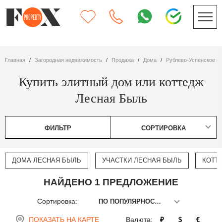
Главная
Загородная недвижимость
Продажа
дома
Рублево-Успенское ш
Купить элитный дом или коттедж
Лесная Быль
ФИЛЬТР
СОРТИРОВКА
ДОМА ЛЕСНАЯ БЫЛЬ
УЧАСТКИ ЛЕСНАЯ БЫЛЬ
КОТТ
НАЙДЕНО 1 ПРЕДЛОЖЕНИЕ
Сортировка:
ПО ПОПУЛЯРНОСТИ
ПОКАЗАТЬ НА КАРТЕ
Валюта:
₽
$
€