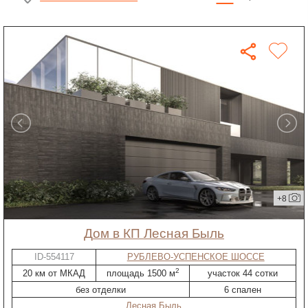
+8
дом в КП Лесная Быль
ID-554117
РУБЛЕВО-УСПЕНСКОЕ ШОССЕ
2
20 км от МКАД
площадь 1500 м
участок 44 сотки
без отделки
6 спален
Лесная Быль