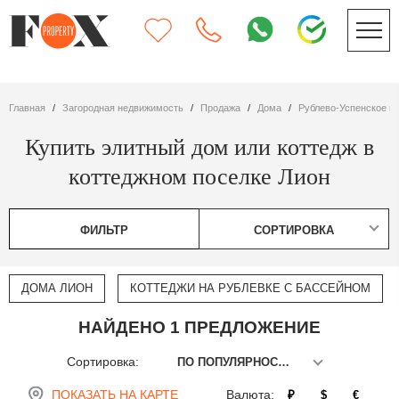
Главная
Загородная недвижимость
Продажа
дома
Рублево-Успенское ш
Купить элитный дом или коттедж в
коттеджном поселке Лион
ФИЛЬТР
СОРТИРОВКА
ДОМА ЛИОН
КОТТЕДЖИ НА РУБЛЕВКЕ С БАССЕЙНОМ
НАЙДЕНО 1 ПРЕДЛОЖЕНИЕ
Сортировка:
ПО ПОПУЛЯРНОСТИ
ПОКАЗАТЬ НА КАРТЕ
Валюта:
₽
$
€