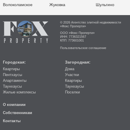
Волоколамское
Жуковка
Шульгино
© 2026 Агентство элитной недвижимости
«Фокс Проперти»
ООО «Фокс Проперти»
ИНН: 7736321567
КПП: 773601001
Пользовательское соглашение
Городская:
Загородная:
Квартиры
Дома
Пентхаусы
Участки
Апартаменты
Квартиры
Таунхаусы
Таунхаусы
Жилые комплексы
Поселки
О компании
Собственникам
Контакты