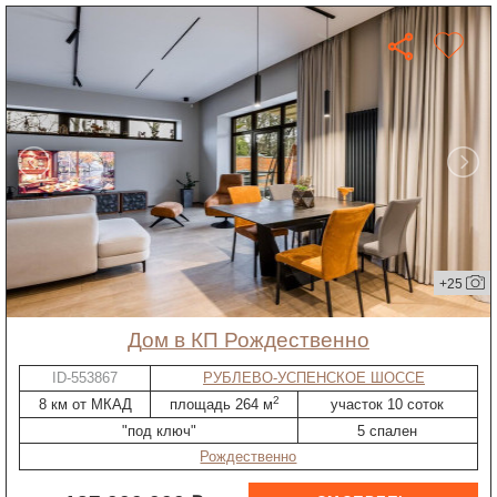
+25
дом в КП Рождественно
ID-553867
РУБЛЕВО-УСПЕНСКОЕ ШОССЕ
2
8 км от МКАД
площадь 264 м
участок 10 соток
"под ключ"
5 спален
Рождественно