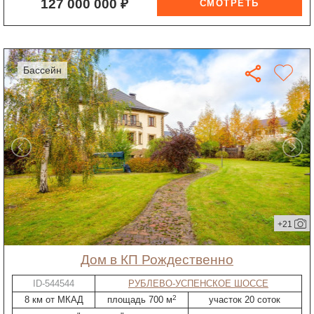
127 000 000 ₽
бассейн
+21
дом в КП Рождественно
ID-544544
РУБЛЕВО-УСПЕНСКОЕ ШОССЕ
2
8 км от МКАД
площадь 700 м
участок 20 соток