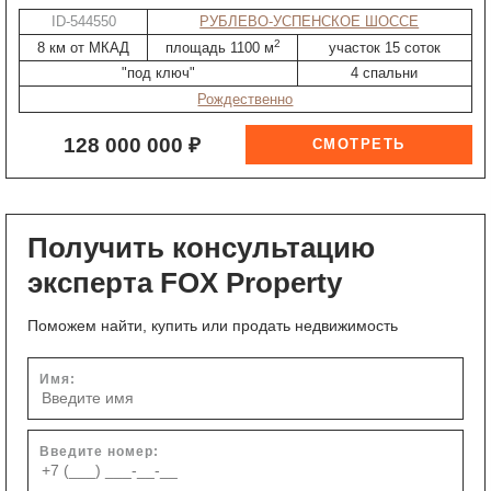
ID-544550
РУБЛЕВО-УСПЕНСКОЕ ШОССЕ
2
8 км от МКАД
площадь 1100 м
участок 15 соток
"под ключ"
4 спальни
Рождественно
128 000 000 ₽
Получить консультацию
эксперта FOX Property
Поможем найти, купить или продать недвижимость
Имя:
Введите номер: