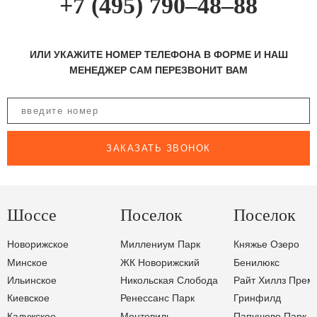
+7 (495) 790–48–88
ИЛИ УКАЖИТЕ НОМЕР ТЕЛЕФОНА В ФОРМЕ И НАШ
МЕНЕДЖЕР САМ ПЕРЕЗВОНИТ ВАМ
ЗАКАЗАТЬ ЗВОНОК
Шоссе
Поселок
Поселок
Новорижское
Миллениум Парк
Княжье Озеро
Минское
ЖК Новорижский
Бенилюкс
Ильинское
Никольская Слобода
Райт Хиллз Прем
Киевское
Ренессанс Парк
Гринфилд
Калужское
Монтевиль
Папушево Парк