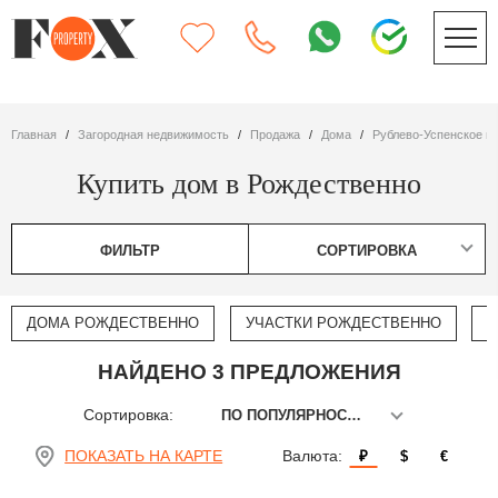
Главная
Загородная недвижимость
Продажа
дома
Рублево-Успенское ш
Купить дом в Рождественно
ФИЛЬТР
СОРТИРОВКА
ДОМА РОЖДЕСТВЕННО
УЧАСТКИ РОЖДЕСТВЕННО
К
НАЙДЕНО 3 ПРЕДЛОЖЕНИЯ
Сортировка:
ПО ПОПУЛЯРНОСТИ
ПОКАЗАТЬ НА КАРТЕ
Валюта:
₽
$
€