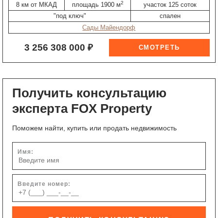
2
8 км от МКАД
площадь 1900 м
участок 125 соток
"под ключ"
спален
Сады Майендорф
3 256 308 000 ₽
Получить консультацию
эксперта FOX Property
Поможем найти, купить или продать недвижимость
Имя:
Введите номер: