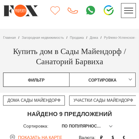
Главная
Загородная недвижимость
Продажа
дома
Рублево-Успенское ш
Купить дом в Сады Майендорф /
Санаторий Барвиха
ФИЛЬТР
СОРТИРОВКА
ДОМА САДЫ МАЙЕНДОРФ
УЧАСТКИ САДЫ МАЙЕНДОРФ
НАЙДЕНО 9 ПРЕДЛОЖЕНИЙ
Сортировка:
ПО ПОПУЛЯРНОСТИ
ПОКАЗАТЬ НА КАРТЕ
Валюта:
₽
$
€