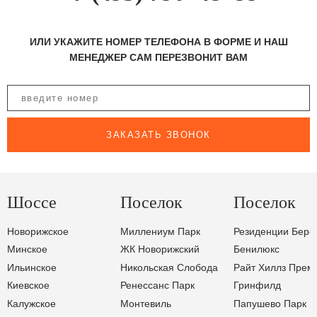
ИЛИ УКАЖИТЕ НОМЕР ТЕЛЕФОНА В ФОРМЕ И НАШ
МЕНЕДЖЕР САМ ПЕРЕЗВОНИТ ВАМ
ЗАКАЗАТЬ ЗВОНОК
Шоссе
Поселок
Поселок
Новорижское
Миллениум Парк
Резиденции Бере
Минское
ЖК Новорижский
Бенилюкс
Ильинское
Никольская Слобода
Райт Хиллз Прем
Киевское
Ренессанс Парк
Гринфилд
Калужское
Монтевиль
Папушево Парк