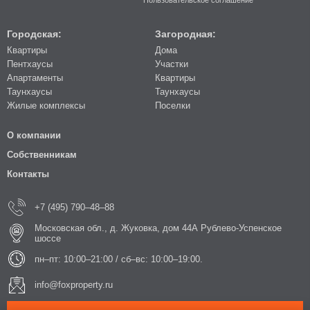
Пользовательское соглашение
Городская:
Загородная:
Квартиры
Дома
Пентхаусы
Участки
Апартаменты
Квартиры
Таунхаусы
Таунхаусы
Жилые комплексы
Поселки
О компании
Собственникам
Контакты
+7 (495) 790–48–88
Московская обл., д. Жуковка, дом 44А Рублево-Успенское
шоссе
пн–пт: 10:00–21:00 / сб–вс: 10:00–19:00.
info@foxproperty.ru