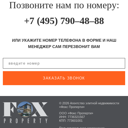
Позвоните нам по номеру:
+7 (495) 790–48–88
ИЛИ УКАЖИТЕ НОМЕР ТЕЛЕФОНА В ФОРМЕ И НАШ
МЕНЕДЖЕР САМ ПЕРЕЗВОНИТ ВАМ
ЗАКАЗАТЬ ЗВОНОК
© 2026 Агентство элитной недвижимости
«Фокс Проперти»
ООО «Фокс Проперти»
ИНН: 7736321567
КПП: 773601001