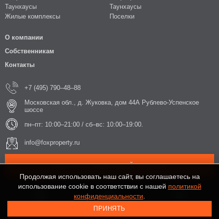
Таунхаусы
Таунхаусы
Жилые комплексы
Поселки
О компании
Собственникам
Контакты
+7 (495) 790–48–88
Московская обл., д. Жуковка, дом 44А Рублево-Успенское
шоссе
пн–пт: 10:00–21:00 / сб–вс: 10:00–19:00.
info@foxproperty.ru
ЗАКАЗАТЬ ОБРАТНЫЙ ЗВОНОК
Продолжая использовать наш сайт, вы соглашаетесь на
использование cookie в соответствии с нашей
политикой
конфиденциальности
.
ПРИНЯТЬ