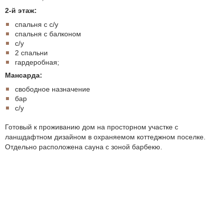
2-й этаж:
спальня с с/у
спальня с балконом
с/у
2 спальни
гардеробная;
Мансарда:
свободное назначение
бар
с/у
Готовый к проживанию дом на просторном участке с
ланшдафтном дизайном в охраняемом коттеджном поселке.
Отдельно расположена сауна с зоной барбекю.