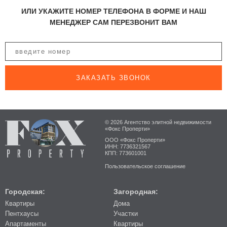
ИЛИ УКАЖИТЕ НОМЕР ТЕЛЕФОНА В ФОРМЕ И НАШ
МЕНЕДЖЕР САМ ПЕРЕЗВОНИТ ВАМ
ЗАКАЗАТЬ ЗВОНОК
© 2026 Агентство элитной недвижимости
«Фокс Проперти»
ООО «Фокс Проперти»
ИНН: 7736321567
КПП: 773601001
Пользовательское соглашение
Городская:
Загородная:
Квартиры
Дома
Пентхаусы
Участки
Апартаменты
Квартиры