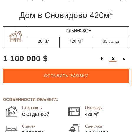
2
дом в Сновидово 420м
ИЛЬИНСКОЕ
2
20 КМ
420 М
33 сотки
1 100 000 $
₽
$
€
ОСТАВИТЬ ЗАЯВКУ
ОСОБЕННОСТИ ОБЪЕКТА:
Готовность
Площадь
2
С ОТДЕЛКОЙ
420 М
Спален
Санузлов