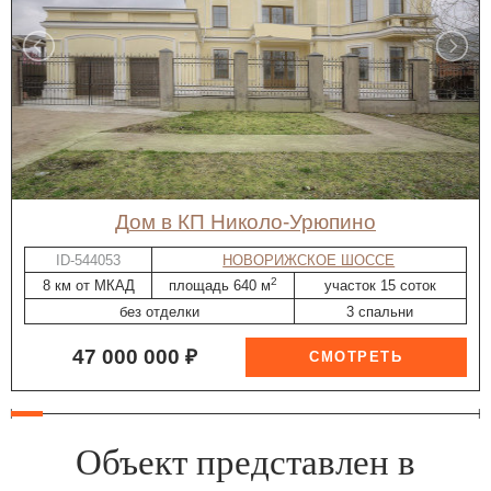
дом в КП Николо-Урюпино
ID-544053
НОВОРИЖСКОЕ ШОССЕ
2
8 км от МКАД
площадь 640 м
участок 15 соток
без отделки
3 спальни
47 000 000 ₽
Объект представлен в