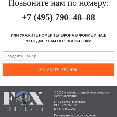
Позвоните нам по номеру:
+7 (495) 790–48–88
ИЛИ УКАЖИТЕ НОМЕР ТЕЛЕФОНА В ФОРМЕ И НАШ
МЕНЕДЖЕР САМ ПЕРЕЗВОНИТ ВАМ
ЗАКАЗАТЬ ЗВОНОК
© 2026 Агентство элитной недвижимости
«Фокс Проперти»
ООО «Фокс Проперти»
ИНН: 7736321567
КПП: 773601001
Пользовательское соглашение