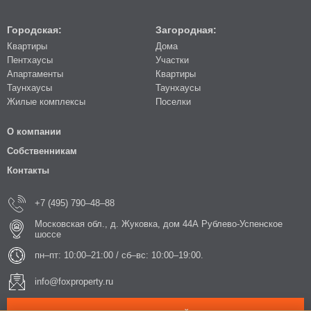
Городская:
Загородная:
Квартиры
Дома
Пентхаусы
Участки
Апартаменты
Квартиры
Таунхаусы
Таунхаусы
Жилые комплексы
Поселки
О компании
Собственникам
Контакты
+7 (495) 790–48–88
Московская обл., д. Жуковка, дом 44А Рублево-Успенское
шоссе
пн–пт: 10:00–21:00 / сб–вс: 10:00–19:00.
info@foxproperty.ru