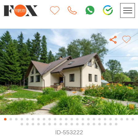
ID-553222