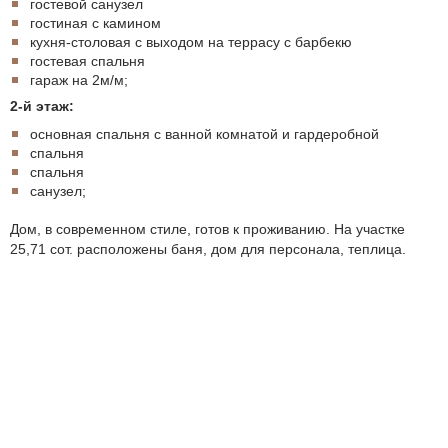
гостевой санузел
гостиная с камином
кухня-столовая с выходом на террасу с барбекю
гостeвая спальня
гараж на 2м/м;
2-й этаж:
основная спальня с ванной комнатой и гардeробной
спальня
спальня
санузел;
Дом, в современном стиле, готов к проживанию. На участке
25,71 сот. расположены баня, дом для персонала, теплица.