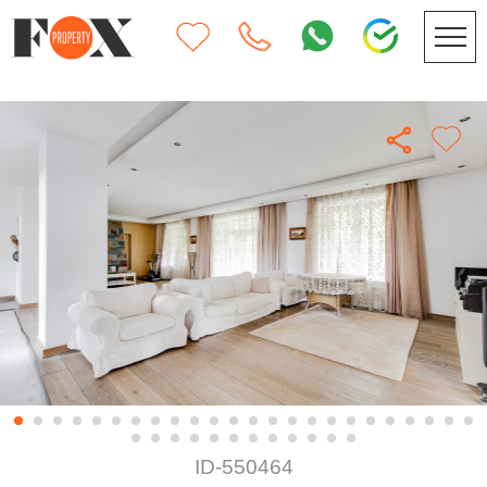
ID-550464