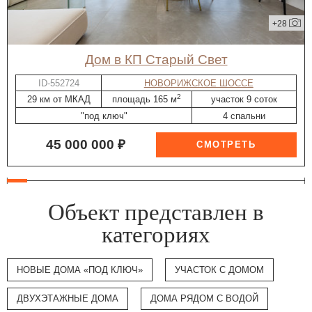
+28
дом в КП Старый Свет
ID-552724
НОВОРИЖСКОЕ ШОССЕ
2
29 км от МКАД
площадь 165 м
участок 9 соток
"под ключ"
4 спальни
45 000 000 ₽
Объект представлен в
категориях
НОВЫЕ ДОМА «ПОД КЛЮЧ»
УЧАСТОК С ДОМОМ
ДВУХЭТАЖНЫЕ ДОМА
ДОМА РЯДОМ С ВОДОЙ