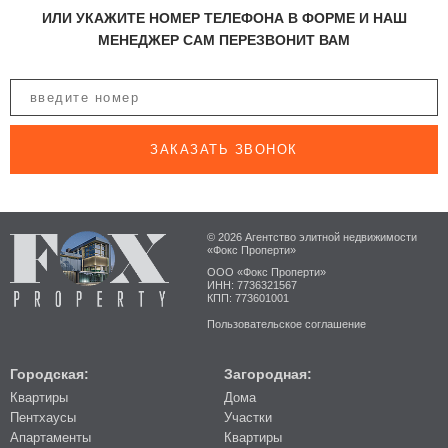
ИЛИ УКАЖИТЕ НОМЕР ТЕЛЕФОНА В ФОРМЕ И НАШ
МЕНЕДЖЕР САМ ПЕРЕЗВОНИТ ВАМ
ЗАКАЗАТЬ ЗВОНОК
© 2026 Агентство элитной недвижимости
«Фокс Проперти»
ООО «Фокс Проперти»
ИНН: 7736321567
КПП: 773601001
Пользовательское соглашение
Городская:
Загородная:
Квартиры
Дома
Пентхаусы
Участки
Апартаменты
Квартиры