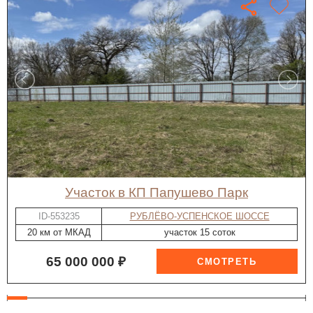
участок в КП Папушево Парк
ID-553235
РУБЛЁВО-УСПЕНСКОЕ ШОССЕ
20 км от МКАД
участок 15 соток
65 000 000 ₽