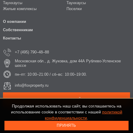
Таунхаусы
Таунхаусы
Жилые комплексы
Поселки
О компании
Собственникам
Контакты
+7 (495) 790–48–88
Московская обл., д. Жуковка, дом 44А Рублево-Успенское
шоссе
пн–пт: 10:00–21:00 / сб–вс: 10:00–19:00.
info@foxproperty.ru
ЗАКАЗАТЬ ОБРАТНЫЙ ЗВОНОК
Продолжая использовать наш сайт, вы соглашаетесь на
использование cookie в соответствии с нашей
политикой
конфиденциальности
.
ПРИНЯТЬ