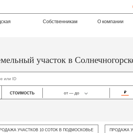
дская
Собственникам
О компании
емельный участок в Солнечногорск
₽
от
—
до
СТОИМОСТЬ
РОДАЖА УЧАСТКОВ 10 СОТОК В ПОДМОСКОВЬЕ
ПРОДАЖА У