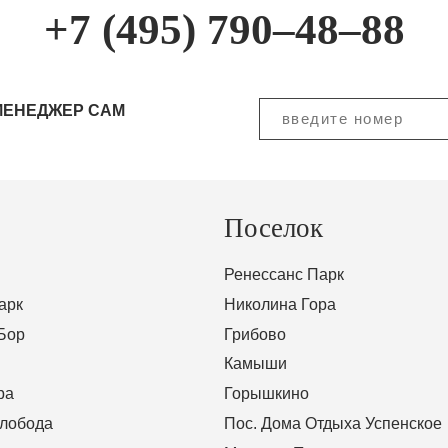
+7 (495) 790–48–88
МЕНЕДЖЕР САМ
Поселок
Ренессанс Парк
арк
Николина Гора
Бор
Грибово
Камыши
ра
Горышкино
Слобода
Пос. Дома Отдыха Успенское