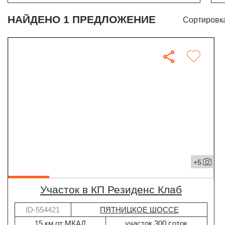
НАЙДЕНО 1 ПРЕДЛОЖЕНИЕ
Сортировк
+5
участок в КП Резиденс Клаб
ID-554421
ПЯТНИЦКОЕ ШОССЕ
15 км от МКАД
участок 300 соток