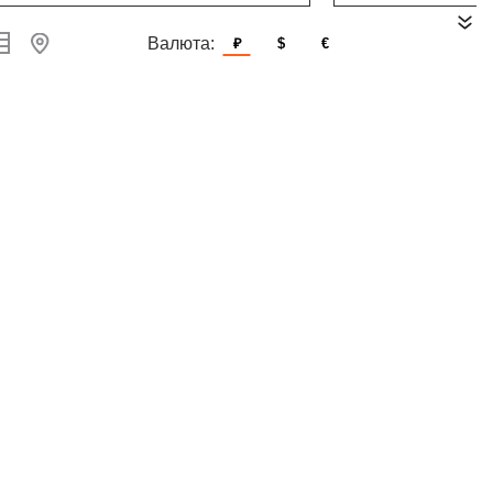
Валюта:
₽
$
€