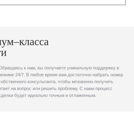
иум–класса
ти
Обращаясь к нам, вы получаете уникальную поддержку в
режиме 24/7. В любое время вам достаточно набрать номер
собственного консультанта, чтобы мгновенно получить
ответ на вопрос или решить проблему. С нами процесс
сделки будет идеально точным и отлаженным.