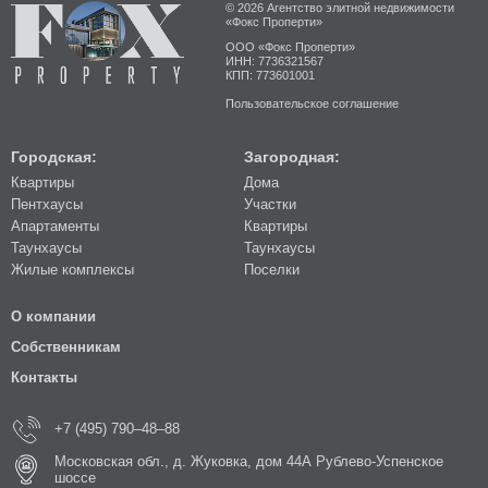
© 2026 Агентство элитной недвижимости
«Фокс Проперти»
ООО «Фокс Проперти»
ИНН: 7736321567
КПП: 773601001
Пользовательское соглашение
Городская:
Загородная:
Квартиры
Дома
Пентхаусы
Участки
Апартаменты
Квартиры
Таунхаусы
Таунхаусы
Жилые комплексы
Поселки
О компании
Собственникам
Контакты
+7 (495) 790–48–88
Московская обл., д. Жуковка, дом 44А Рублево-Успенское
шоссе