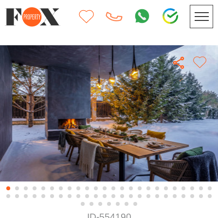
ID-554190