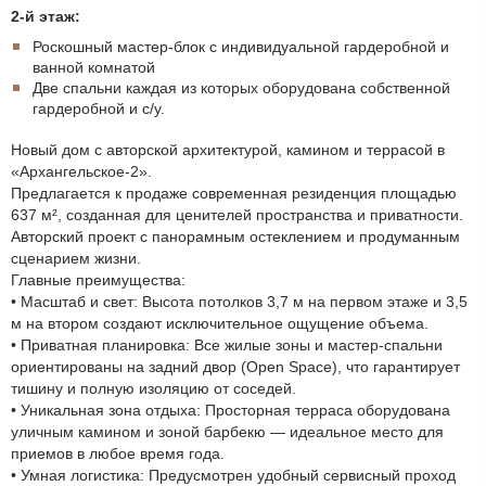
2-й этаж:
Роскошный мастер-блок с индивидуальной гардеробной и
ванной комнатой
Две спальни каждая из которых оборудована собственной
гардеробной и с/у.
Новый дом с авторской архитектурой, камином и террасой в
«Архангельское-2».
Предлагается к продаже современная резиденция площадью
637 м², созданная для ценителей пространства и приватности.
Авторский проект с панорамным остеклением и продуманным
сценарием жизни.
Главные преимущества:
• Масштаб и свет: Высота потолков 3,7 м на первом этаже и 3,5
м на втором создают исключительное ощущение объема.
• Приватная планировка: Все жилые зоны и мастер-спальни
ориентированы на задний двор (Open Space), что гарантирует
тишину и полную изоляцию от соседей.
• Уникальная зона отдыха: Просторная терраса оборудована
уличным камином и зоной барбекю — идеальное место для
приемов в любое время года.
• Умная логистика: Предусмотрен удобный сервисный проход