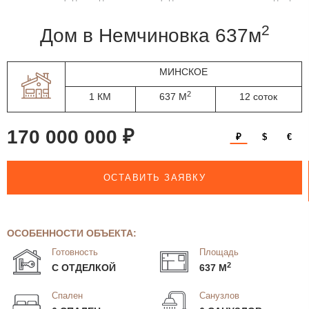
2
дом в Немчиновка 637м
МИНСКОЕ
2
1 КМ
637 М
12 соток
170 000 000 ₽
₽
$
€
ОСТАВИТЬ ЗАЯВКУ
ОСОБЕННОСТИ ОБЪЕКТА:
Готовность
Площадь
2
С ОТДЕЛКОЙ
637 М
Спален
Санузлов