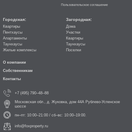
Пользовательское соглашение
Городская:
Загородная:
Квартиры
Дома
Пентхаусы
Участки
Апартаменты
Квартиры
Таунхаусы
Таунхаусы
Жилые комплексы
Поселки
О компании
Собственникам
Контакты
+7 (495) 790–48–88
Московская обл., д. Жуковка, дом 44А Рублево-Успенское
шоссе
пн–пт: 10:00–21:00 / сб–вс: 10:00–19:00.
info@foxproperty.ru