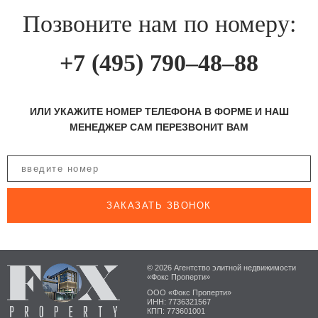
Позвоните нам по номеру:
+7 (495) 790–48–88
ИЛИ УКАЖИТЕ НОМЕР ТЕЛЕФОНА В ФОРМЕ И НАШ
МЕНЕДЖЕР САМ ПЕРЕЗВОНИТ ВАМ
ЗАКАЗАТЬ ЗВОНОК
© 2026 Агентство элитной недвижимости
«Фокс Проперти»
ООО «Фокс Проперти»
ИНН: 7736321567
КПП: 773601001