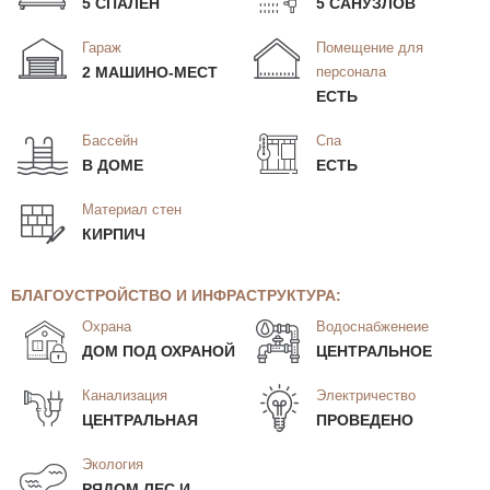
5 СПАЛЕН
5 САНУЗЛОВ
Гараж
Помещение для
2 МАШИНО-МЕСТ
персонала
ЕСТЬ
Бассейн
Спа
В ДОМЕ
ЕСТЬ
Материал стен
КИРПИЧ
БЛАГОУСТРОЙСТВО И ИНФРАСТРУКТУРА:
Охрана
Водоснабженеие
ДОМ ПОД ОХРАНОЙ
ЦЕНТРАЛЬНОЕ
Канализация
Электричество
ЦЕНТРАЛЬНАЯ
ПРОВЕДЕНО
Экология
РЯДОМ ЛЕС И