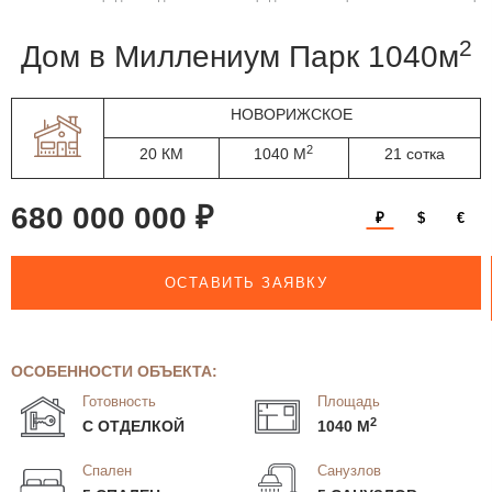
2
дом в Миллениум Парк 1040м
НОВОРИЖСКОЕ
2
20 КМ
1040 М
21 сотка
680 000 000 ₽
₽
$
€
ОСТАВИТЬ ЗАЯВКУ
ОСОБЕННОСТИ ОБЪЕКТА:
Готовность
Площадь
2
С ОТДЕЛКОЙ
1040 М
Спален
Санузлов