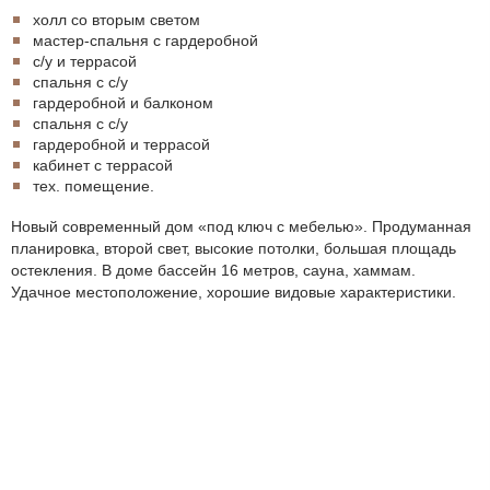
холл со вторым светом
мастер-спальня с гардеробной
с/у и террасой
спальня с с/у
гардеробной и балконом
спальня с с/у
гардеробной и террасой
кабинет с террасой
тех. помещение.
Новый современный дом «под ключ с мебелью». Продуманная
планировка, второй свет, высокие потолки, большая площадь
остекления. В доме бассейн 16 метров, сауна, хаммам.
Удачное местоположение, хорошие видовые характеристики.