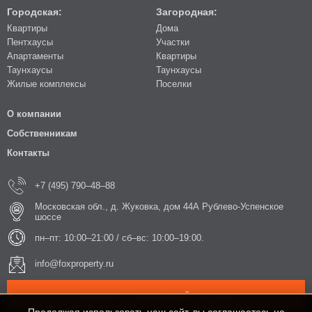
Городская:
Загородная:
Квартиры
Дома
Пентхаусы
Участки
Апартаменты
Квартиры
Таунхаусы
Таунхаусы
Жилые комплексы
Поселки
О компании
Собственникам
Контакты
+7 (495) 790–48–88
Московская обл., д. Жуковка, дом 44А Рублево-Успенское
шоссе
пн–пт: 10:00–21:00 / сб–вс: 10:00–19:00.
info@foxproperty.ru
ЗАКАЗАТЬ ОБРАТНЫЙ ЗВОНОК