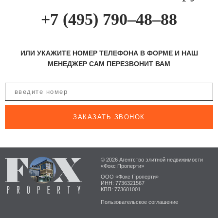
+7 (495) 790–48–88
ИЛИ УКАЖИТЕ НОМЕР ТЕЛЕФОНА В ФОРМЕ И НАШ
МЕНЕДЖЕР САМ ПЕРЕЗВОНИТ ВАМ
ЗАКАЗАТЬ ЗВОНОК
© 2026 Агентство элитной недвижимости
«Фокс Проперти»
ООО «Фокс Проперти»
ИНН: 7736321567
КПП: 773601001
Пользовательское соглашение