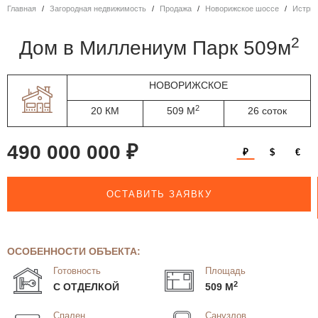
Главная
Загородная недвижимость
Продажа
Новорижское шоссе
Истри
2
дом в Миллениум Парк 509м
НОВОРИЖСКОЕ
2
20 КМ
509 М
26 соток
490 000 000 ₽
₽
$
€
ОСТАВИТЬ ЗАЯВКУ
ОСОБЕННОСТИ ОБЪЕКТА:
Готовность
Площадь
2
С ОТДЕЛКОЙ
509 М
Спален
Санузлов