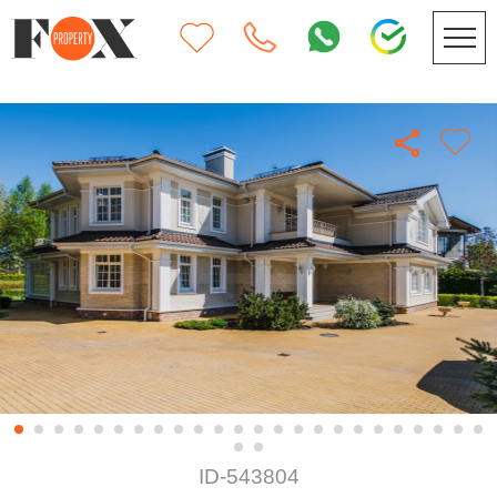
ID-543804