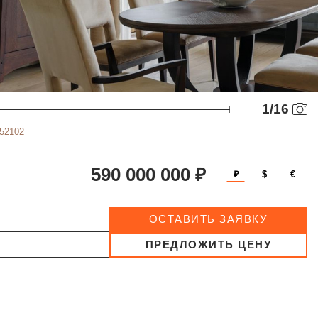
1
/
16
552102
590 000 000 ₽
₽
$
€
ОСТАВИТЬ ЗАЯВКУ
ПРЕДЛОЖИТЬ ЦЕНУ