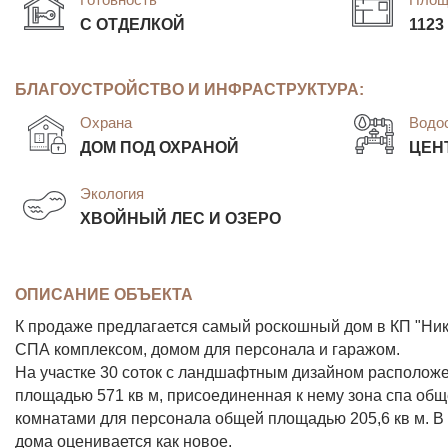
С ОТДЕЛКОЙ
1123
БЛАГОУСТРОЙСТВО И ИНФРАСТРУКТУРА:
Охрана
Водо
ДОМ ПОД ОХРАНОЙ
ЦЕН
Экология
ХВОЙНЫЙ ЛЕС И ОЗЕРО
ОПИСАНИЕ ОБЪЕКТА
К продаже предлагается самый роскошный дом в КП "Ник
СПА комплексом, домом для персонала и гаражом.
На участке 30 соток с ландшафтным дизайном расположе
площадью 571 кв м, присоединенная к нему зона спа общ
комнатами для персонала общей площадью 205,6 кв м. В
дома оценивается как новое.