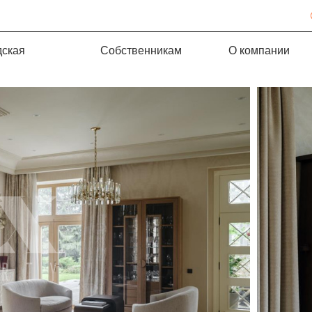
дская
Собственникам
О компании