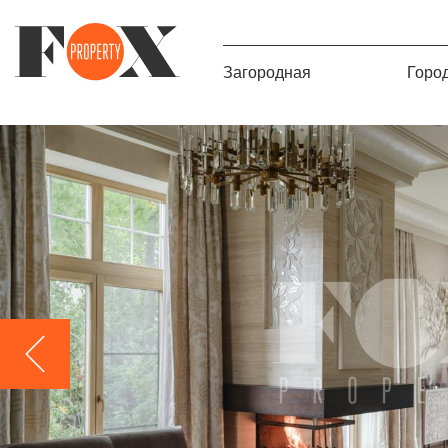
Загородная
Горо