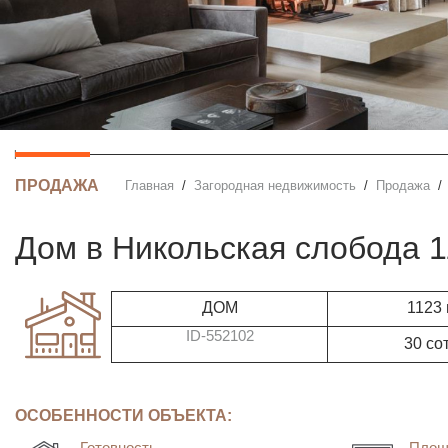
ПРОДАЖА
Главная
Загородная недвижимость
Продажа
дом в Никольская слобода 
ДОМ
1123
ID-552102
30 со
ОСОБЕННОСТИ ОБЪЕКТА:
Готовность
Площ