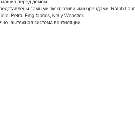
4 машин перед домом.
редставлены самыми эксклюзивными брендами: Ralph Laure
Miele, Petra, Fmg fabrics, Kelly Weastler.
чно- вытяжная система вентиляции.