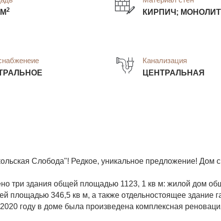
2
 М
КИРПИЧ; МОНОЛИТ
снабженеие
Канализация
ТРАЛЬНОЕ
ЦЕНТРАЛЬНАЯ
ольская Слобода"! Редкое, уникальное предложение! Дом 
но три здания общей площадью 1123, 1 кв м: жилой дом об
ей площадью 346,5 кв м, а также отдельностоящее здание г
 2020 году в доме была произведена комплексная реноваци