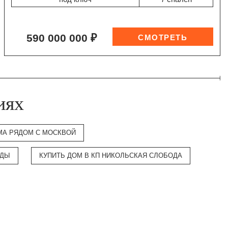
590 000 000 ₽
иях
МА РЯДОМ С МОСКВОЙ
ОДЫ
КУПИТЬ ДОМ В КП НИКОЛЬСКАЯ СЛОБОДА