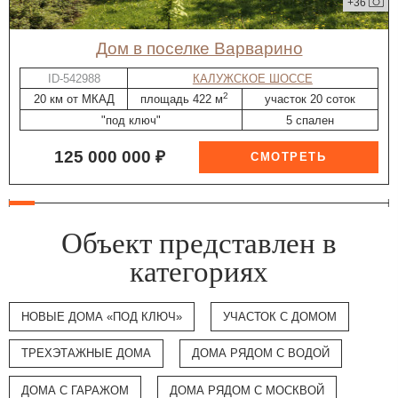
+36
дом в поселке Варварино
ID-542988
КАЛУЖСКОЕ ШОССЕ
2
20 км от МКАД
площадь 422 м
участок 20 соток
"под ключ"
5 спален
125 000 000 ₽
Объект представлен в
категориях
НОВЫЕ ДОМА «ПОД КЛЮЧ»
УЧАСТОК С ДОМОМ
ТРЕХЭТАЖНЫЕ ДОМА
ДОМА РЯДОМ С ВОДОЙ
ДОМА С ГАРАЖОМ
ДОМА РЯДОМ С МОСКВОЙ