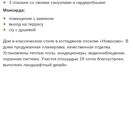
3 спальни со своими санузлами и гардеробными;
Мансарда:
помещение с камином
выход на террасу
с/у с душевой.
Дом в классическом стиле в коттеджном поселке «Новахово». В
доме продуманная планировка, качественная отделка.
Установлены теплые полы, кондиционеры, видеонаблюдение,
охранная система. Участок площадью 18 соток благоустроен,
выполнен ландшафтный дизайн.