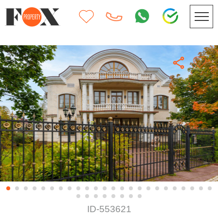
ID-553621