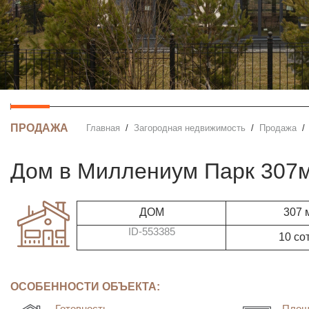
ПРОДАЖА
Главная
Загородная недвижимость
Продажа
дом в Миллениум Парк 307
ДОМ
307 
ID-553385
10 со
ОСОБЕННОСТИ ОБЪЕКТА:
Готовность
Площ