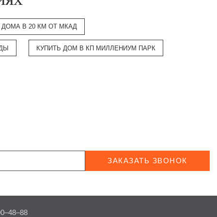
ДОМА В 20 КМ ОТ МКАД
ОДЫ
КУПИТЬ ДОМ В КП МИЛЛЕНИУМ ПАРК
ЗАКАЗАТЬ ЗВОНОК
90–48–88