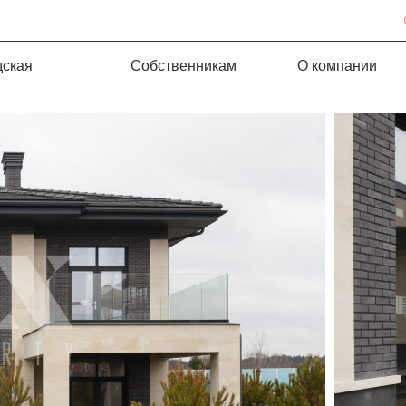
дская
Собственникам
О компании