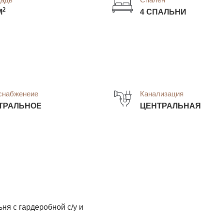
2
М
4 СПАЛЬНИ
снабженеие
Канализация
ТРАЛЬНОЕ
ЦЕНТРАЛЬНАЯ
ня с гардеробной с/у и