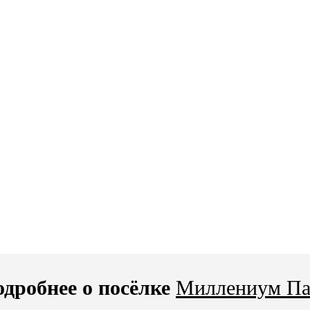
дробнее о посёлке
Миллениум Па