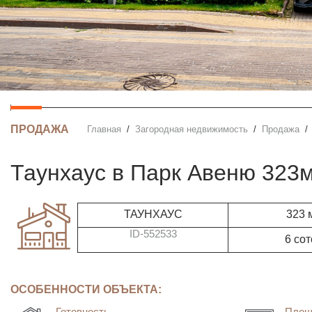
ПРОДАЖА
Главная
Загородная недвижимость
Продажа
таунхаус в Парк Авеню 323
ТАУНХАУС
323 
ID-552533
6 сот
ОСОБЕННОСТИ ОБЪЕКТА:
Готовность
Площ