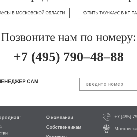
АУСЫ В МОСКОВСКОЙ ОБЛАСТИ
КУПИТЬ ТАУНХАУС В КП П
Позвоните нам по номеру:
+7 (495) 790–48–88
МЕНЕДЖЕР САМ
+7 (495) 7
ородная:
О компании
а
Собственникам
Московска
стки
Контакты