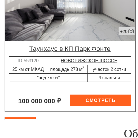
+20
таунхаус в КП Парк Фонте
ID-553120
НОВОРИЖСКОЕ ШОССЕ
2
25 км от МКАД
площадь 278 м
участок 2 сотки
"под ключ"
4 спальни
100 000 000 ₽
Об