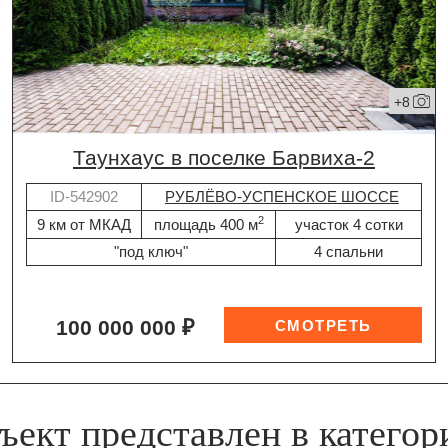
+8
таунхаус в поселке Барвиха-2
ID-542902
РУБЛЁВО-УСПЕНСКОЕ ШОССЕ
2
9 км от МКАД
площадь 400 м
участок 4 сотки
"под ключ"
4 спальни
100 000 000 ₽
ъект представлен в категор