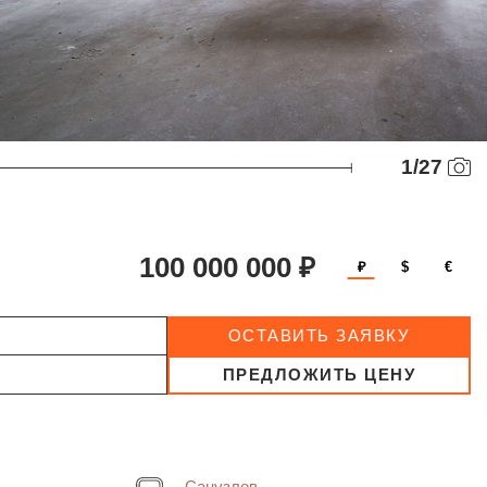
1
/
27
100 000 000 ₽
₽
$
€
ОСТАВИТЬ ЗАЯВКУ
ПРЕДЛОЖИТЬ ЦЕНУ
Санузлов