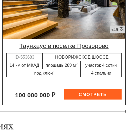
+49
таунхаус в поселке Прозорово
ID-553683
НОВОРИЖСКОЕ ШОССЕ
2
14 км от МКАД
площадь 289 м
участок 4 сотки
"под ключ"
4 спальни
100 000 000 ₽
иях