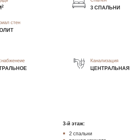
2
М
3 СПАЛЬНИ
риал стен
ОЛИТ
снабженеие
Канализация
ТРАЛЬНОЕ
ЦЕНТРАЛЬНАЯ
3-й этаж:
2 спальни