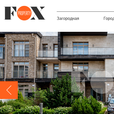
Загородная
Горо