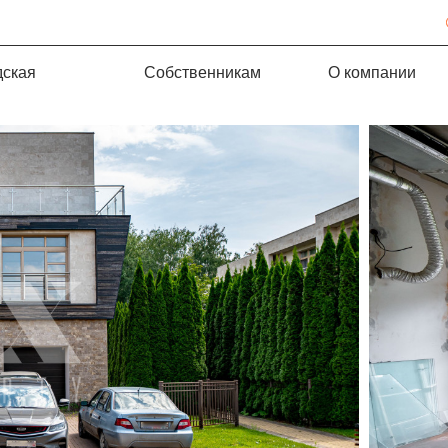
дская
Собственникам
О компании