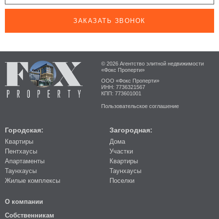
ЗАКАЗАТЬ ЗВОНОК
© 2026 Агентство элитной недвижимости
«Фокс Проперти»
ООО «Фокс Проперти»
ИНН: 7736321567
КПП: 773601001
Пользовательское соглашение
Городская:
Загородная:
Квартиры
Дома
Пентхаусы
Участки
Апартаменты
Квартиры
Таунхаусы
Таунхаусы
Жилые комплексы
Поселки
О компании
Собственникам