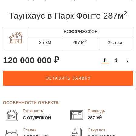
2
таунхаус в Парк Фонте 287м
НОВОРИЖСКОЕ
2
25 КМ
287 М
2 сотки
120 000 000 ₽
₽
$
€
ОСТАВИТЬ ЗАЯВКУ
ОСОБЕННОСТИ ОБЪЕКТА:
Готовность
Площадь
2
С ОТДЕЛКОЙ
287 М
Спален
Санузлов