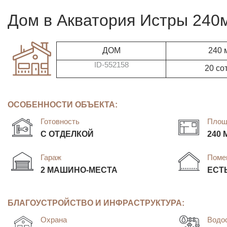
дом в Акватория Истры 240
ДОМ
240 
ID-552158
20 со
ОСОБЕННОСТИ ОБЪЕКТА:
Готовность
Площ
С ОТДЕЛКОЙ
240 
Гараж
Поме
2 МАШИНО-МЕСТА
ЕСТ
БЛАГОУСТРОЙСТВО И ИНФРАСТРУКТУРА:
Охрана
Водо