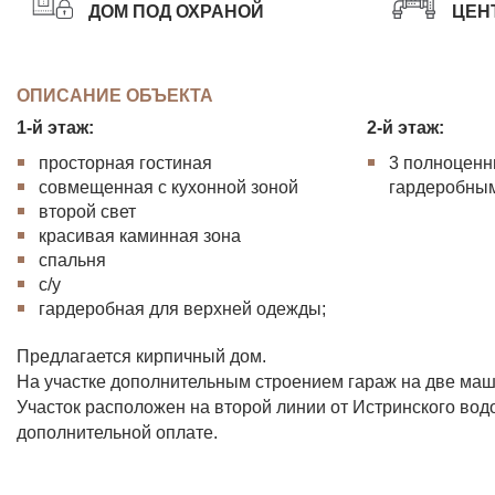
ДОМ ПОД ОХРАНОЙ
ЦЕН
ОПИСАНИЕ ОБЪЕКТА
1-й этаж:
2-й этаж:
просторная гостиная
3 полноценны
совмещенная с кухонной зоной
гардеробны
второй свет
красивая каминная зона
спальня
с/у
гардеробная для верхней одежды;
Предлагается кирпичный дом.
На участке дополнительным строением гараж на две ма
Участок расположен на второй линии от Истринского вод
дополнительной оплате.