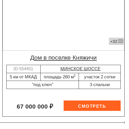
+32
дом в поселке Княжичи
ID-554451
МИНСКОЕ ШОССЕ
2
5 км от МКАД
площадь 260 м
участок 2 сотки
"под ключ"
3 спальни
67 000 000 ₽