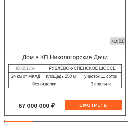
+10
дом в КП Никологорские Дачи
ID-551734
РУБЛЁВО-УСПЕНСКОЕ ШОССЕ
2
24 км от МКАД
площадь 250 м
участок 11 соток
без отделки
3 спальни
67 000 000 ₽