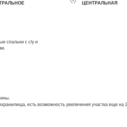
ТРАЛЬНОЕ
ЦЕНТРАЛЬНАЯ
е спальни с с/у и
ми.
шины.
охранилища, есть возможность увеличения участка еще на 2