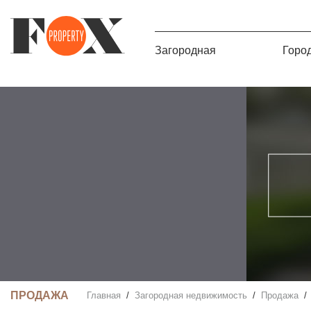
Загородная
Горо
ПРОДАЖА
Главная
Загородная недвижимость
Продажа