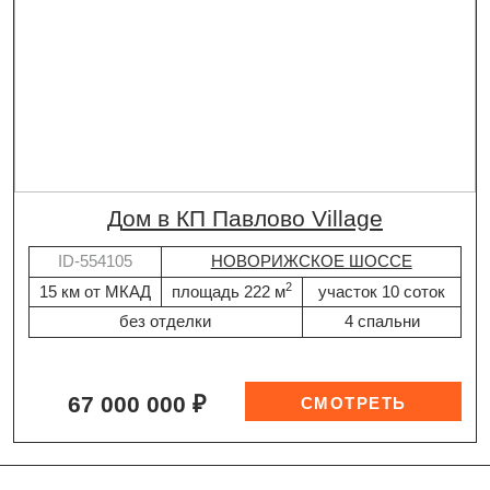
дом в КП Павлово Village
ID-554105
НОВОРИЖСКОЕ ШОССЕ
2
15 км от МКАД
площадь 222 м
участок 10 соток
без отделки
4 спальни
67 000 000 ₽