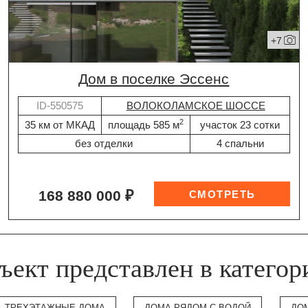
+7
дом в поселке Эссенс
ID-550575
ВОЛОКОЛАМСКОЕ ШОССЕ
2
35 км от МКАД
площадь 585 м
участок 23 сотки
без отделки
4 спальни
168 880 000 ₽
ъект представлен в категор
ТРЕХЭТАЖНЫЕ ДОМА
ДОМА РЯДОМ С ВОДОЙ
ДО