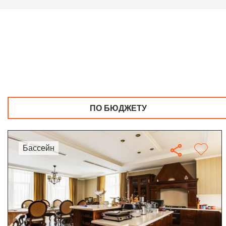
ПО БЮДЖЕТУ
бассейн