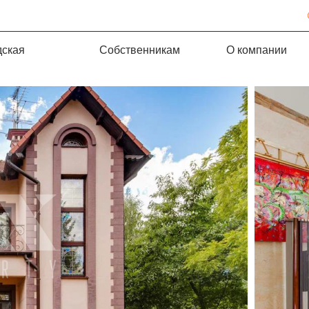
дская
Собственникам
О компании