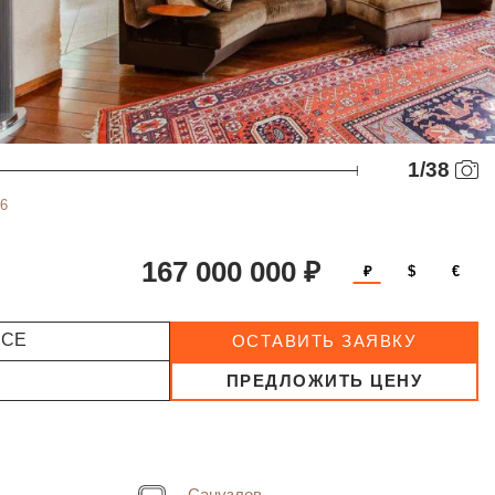
1
/
38
6
167 000 000 ₽
₽
$
€
ССЕ
ОСТАВИТЬ ЗАЯВКУ
ПРЕДЛОЖИТЬ ЦЕНУ
Санузлов