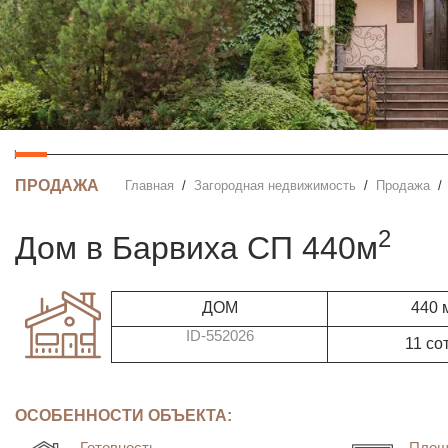
ПРОДАЖА
Главная
Загородная недвижимость
Продажа
2
дом в Барвиха СП 440м
ДОМ
440 
ID-552026
11 со
ОСОБЕННОСТИ ОБЪЕКТА:
Готовность
Площ