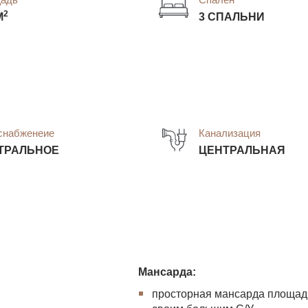
2
М
3 СПАЛЬНИ
снабженеие
Канализация
ТРАЛЬНОЕ
ЦЕНТРАЛЬНАЯ
Мансарда:
просторная мансарда площад