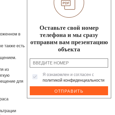
Оставьте свой номер
ложенном в
телефона и мы сразу
отправим вам презентацию
ке также есть
объекта
ещением.
ля из
Я ознакомлен и согласен с
ягкую
политикой конфиденциальности
омещение для
ОТПРАВИТЬ
рраса
льтрации