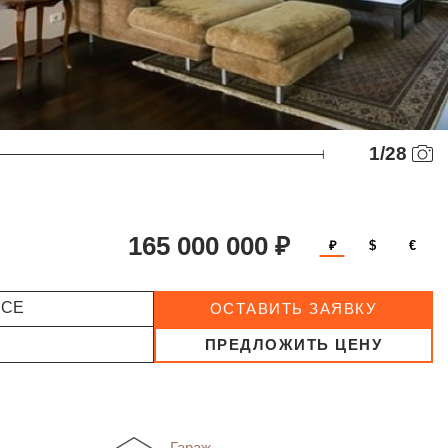
1
/
28
165 000 000 ₽
₽
$
€
ССЕ
ОСТАВИТЬ ЗАЯВКУ
ПРЕДЛОЖИТЬ ЦЕНУ
Гараж