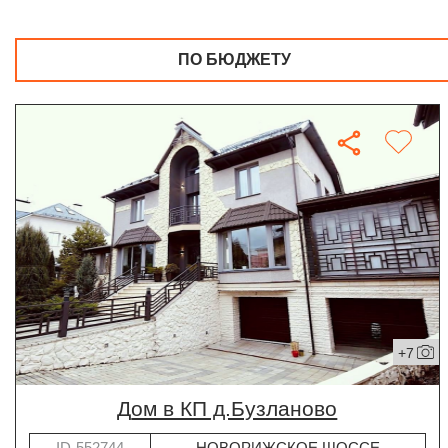
ПО БЮДЖЕТУ
+7
дом в КП д.Бузланово
ID-552744
НОВОРИЖСКОЕ ШОССЕ