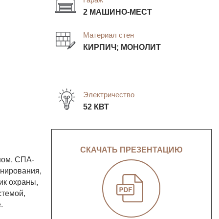
2 МАШИНО-МЕСТ
Материал стен
КИРПИЧ; МОНОЛИТ
Электричество
52 КВТ
СКАЧАТЬ ПРЕЗЕНТАЦИЮ
ном, СПА-
онирования,
ик охраны,
стемой,
.