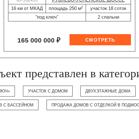
2
16 км от МКАД
площадь 250 м
участок 18 соток
"под ключ"
2 спальни
165 000 000 ₽
ъект представлен в категор
ЛЮЧ»
УЧАСТОК С ДОМОМ
ДВУХЭТАЖНЫЕ ДОМА
В С БАССЕЙНОМ
ПРОДАЖА ДОМОВ С ОТДЕЛКОЙ В ПОДМО