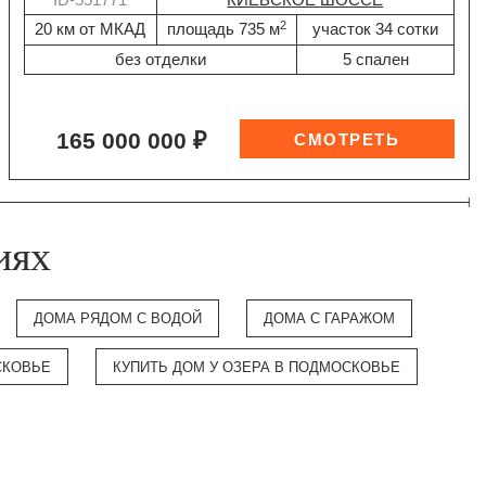
2
20 км от МКАД
площадь 735 м
участок 34 сотки
без отделки
5 спален
165 000 000 ₽
иях
ДОМА РЯДОМ С ВОДОЙ
ДОМА С ГАРАЖОМ
СКОВЬЕ
КУПИТЬ ДОМ У ОЗЕРА В ПОДМОСКОВЬЕ