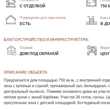
С ОТДЕЛКОЙ
750 
Помещение для персонала
Басс
ЕСТЬ
В Д
БЛАГОУСТРОЙСТВО И ИНФРАСТРУКТУРА:
Охрана
Водо
ДОМ ПОД ОХРАНОЙ
ЦЕН
ОПИСАНИЕ ОБЪЕКТА
Предлагается дом площадью 750 кв.м., с внутренней отдел
зона с купелью и сауной, тренажерный зал, бильярдная, 
центральный пылесос. Помимо основного дома на участке
летняя кухня с зоной барбекю. Участок 36 соток, сосны.
прогулочная зона с детской площадкой. Коттеджный посе