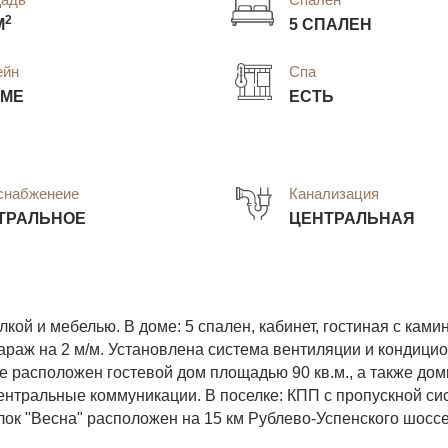
2
М
5 СПАЛЕН
ейн
Спа
ОМЕ
ЕСТЬ
снабженеие
Канализация
ТРАЛЬНОЕ
ЦЕНТРАЛЬНАЯ
кой и мебелью. В доме: 5 спален, кабинет, гостиная с ками
гараж на 2 м/м. Установлена система вентиляции и кондици
 расположен гостевой дом площадью 90 кв.м., а также дом
 Центральные коммуникации. В поселке: КПП с пропускной си
лок "Весна" расположен на 15 км Рублево-Успенского шоссе