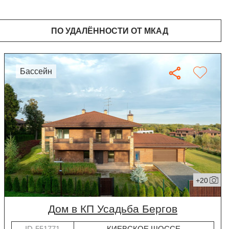
ПО УДАЛЁННОСТИ ОТ МКАД
бассейн
+20
дом в КП Усадьба Бергов
ID-551771
КИЕВСКОЕ ШОССЕ