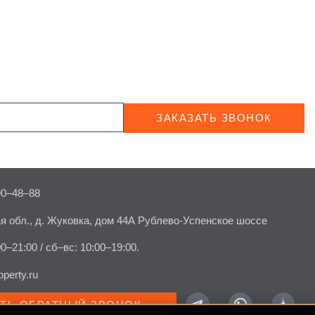
ЗАКАЗАТЬ ЗВОНОК
90–48–88
я обл., д. Жуковка, дом 44А Рублево-Успенское шоссе
00–21:00 / сб–вс: 10:00–19:00.
perty.ru
АТЬ ОБРАТНЫЙ ЗВОНОК