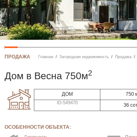
ПРОДАЖА
Главная
Загородная недвижимость
Продажа
2
дом в Весна 750м
ДОМ
750 
ID-549470
36 со
ОСОБЕННОСТИ ОБЪЕКТА:
Готовность
Площ