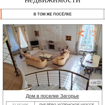
В ТОМ ЖЕ ПОСЁЛКЕ
+18
дом в поселке Загорье
ID-552495
РУБЛЁВО-УСПЕНСКОЕ ШОССЕ