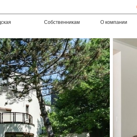
дская
Собственникам
О компании