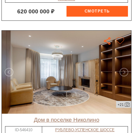
620 000 000 ₽
+21
дом в поселке Николино
ID-546410
РУБЛЕВО-УСПЕНСКОЕ ШОССЕ