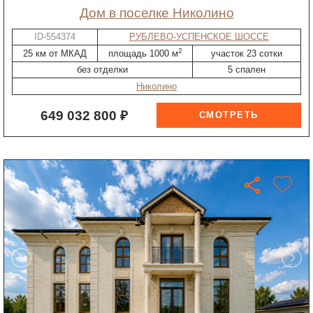
дом в поселке Николино
ID-554374
РУБЛЕВО-УСПЕНСКОЕ ШОССЕ
2
25 км от МКАД
площадь 1000 м
участок 23 сотки
без отделки
5 спален
Николино
649 032 800 ₽