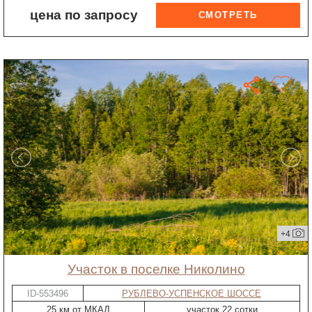
цена по запросу
+4
участок в поселке Николино
ID-553496
РУБЛЕВО-УСПЕНСКОЕ ШОССЕ
25 км от МКАД
участок 22 сотки