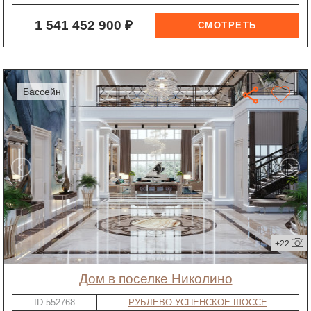
1 541 452 900 ₽
бассейн
+22
дом в поселке Николино
ID-552768
РУБЛЕВО-УСПЕНСКОЕ ШОССЕ