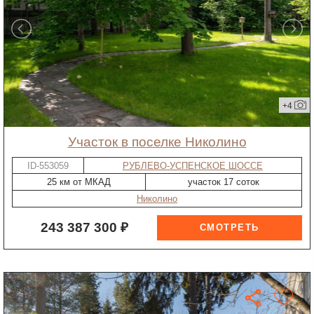
+4
участок в поселке Николино
ID-553059
РУБЛЕВО-УСПЕНСКОЕ ШОССЕ
25 км от МКАД
участок 17 соток
Николино
243 387 300 ₽