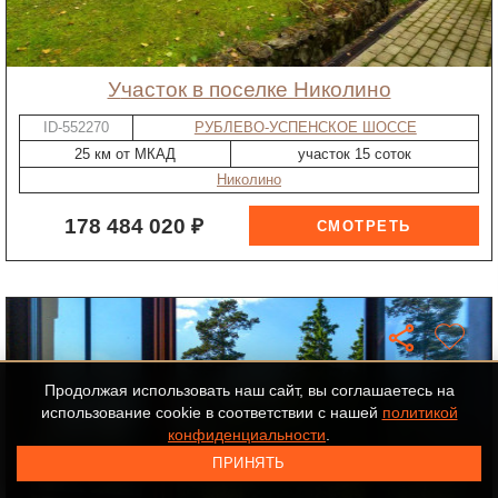
участок в поселке Николино
ID-552270
РУБЛЕВО-УСПЕНСКОЕ ШОССЕ
25 км от МКАД
участок 15 соток
Николино
178 484 020 ₽
Продолжая использовать наш сайт, вы соглашаетесь на
использование cookie в соответствии с нашей
политикой
конфиденциальности
.
ПРИНЯТЬ