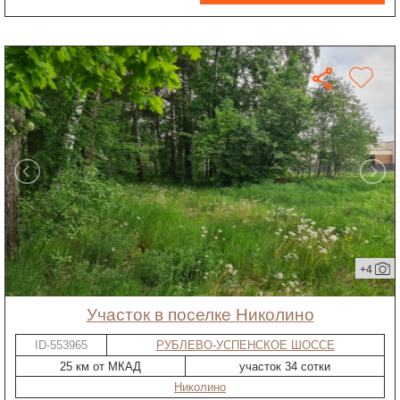
+4
участок в поселке Николино
ID-553965
РУБЛЕВО-УСПЕНСКОЕ ШОССЕ
25 км от МКАД
участок 34 сотки
Николино