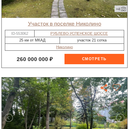
+4
участок в поселке Николино
ID-553062
РУБЛЕВО-УСПЕНСКОЕ ШОССЕ
25 км от МКАД
участок 21 сотка
Николино
260 000 000 ₽