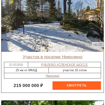
+11
участок в поселке Николино
ID-553058
РУБЛЕВО-УСПЕНСКОЕ ШОССЕ
25 км от МКАД
участок 15 соток
Николино
215 000 000 ₽