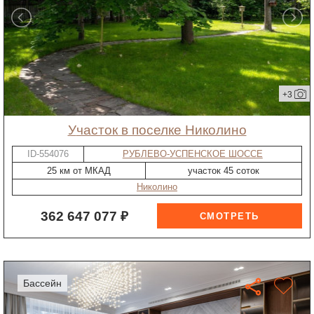
+3
участок в поселке Николино
ID-554076
РУБЛЕВО-УСПЕНСКОЕ ШОССЕ
25 км от МКАД
участок 45 соток
Николино
362 647 077 ₽
бассейн