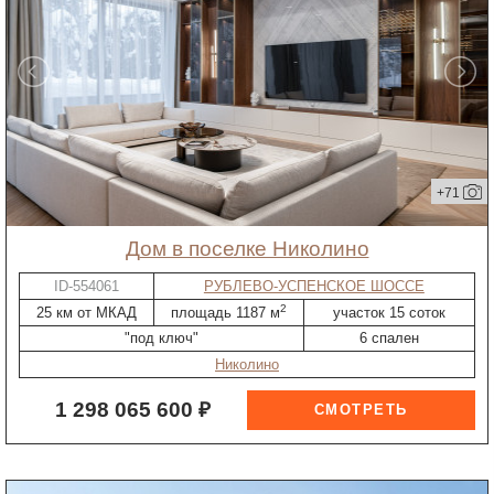
+71
дом в поселке Николино
ID-554061
РУБЛЕВО-УСПЕНСКОЕ ШОССЕ
2
25 км от МКАД
площадь 1187 м
участок 15 соток
"под ключ"
6 спален
Николино
1 298 065 600 ₽