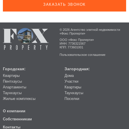
ЗАКАЗАТЬ ЗВОНОК
© 2026 Агентство элитной недвижимости
«Фокс Проперти»
ООО «Фокс Проперти»
ИНН: 7736321567
КПП: 773601001
Пользовательское соглашение
Городская:
Загородная:
Квартиры
Дома
Пентхаусы
Участки
Апартаменты
Квартиры
Таунхаусы
Таунхаусы
Жилые комплексы
Поселки
О компании
Собственникам
Контакты